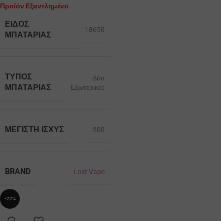
Προϊόν Εξαντλημένο
ΕΊΔΟΣ
18650
ΜΠΑΤΑΡΊΑΣ
ΤΎΠΟΣ
Δύο
ΜΠΑΤΑΡΊΑΣ
Εξωτερικές
ΜΈΓΙΣΤΗ ΙΣΧΎΣ
200
BRAND
Lost Vape
-22%