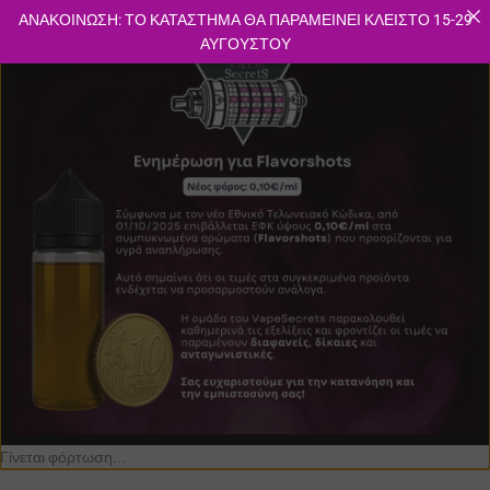
×
ΑΝΑΚΟΙΝΩΣΗ: ΤΟ ΚΑΤΑΣΤΗΜΑ ΘΑ ΠΑΡΑΜΕΙΝΕΙ ΚΛΕΙΣΤΟ 15-29
ΑΥΓΟΥΣΤΟΥ
Γίνεται φόρτωση...