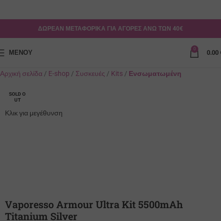
ΔΩΡΕΑΝ ΜΕΤΑΦΟΡΙΚΑ ΓΙΑ ΑΓΟΡΕΣ ΑΝΩ ΤΩΝ 40€
0
ΜΕΝΟΎ
0.00
Αρχική σελίδα
E-shop
Συσκευές
Kits
Ενσωματωμένη
SOLD O
UT
Κλικ για μεγέθυνση
Vaporesso Armour Ultra Kit 5500mAh
Titanium Silver