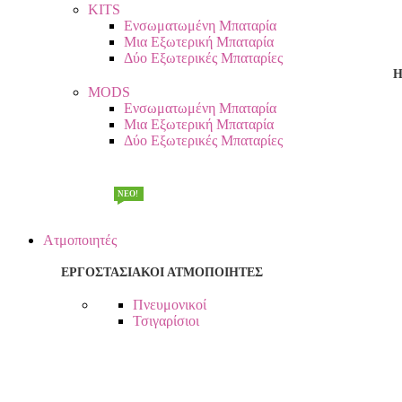
KITS
Ενσωματωμένη Μπαταρία
Μια Εξωτερική Μπαταρία
Δύο Εξωτερικές Μπαταρίες
Η
MODS
Ενσωματωμένη Μπαταρία
Μια Εξωτερική Μπαταρία
Δύο Εξωτερικές Μπαταρίες
NEW!
NEO!
Ατμοποιητές
ΕΡΓΟΣΤΑΣΙΑΚΟΙ ΑΤΜΟΠΟΙΗΤΕΣ
ΣΦΙΧΤΉ ΤΖΟΎΡΑ
Πνευμονικοί
Τσιγαρίσιοι