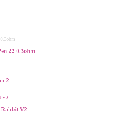
Pen 22 0.3ohm
an 2
t Rabbit V2