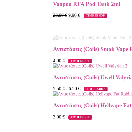
Voopoo RTA Pod Tank 2ml
23.90
€
9.90
€
ΤΙΜΗ ESHOP
Αντιστάσεις (Coils) Smok Vape 
4.00
€
ΤΙΜΗ ESHOP
Αντιστάσεις (Coils) Uwell Valyri
5.50
€
-
6.50
€
ΤΙΜΗ ESHOP
Αντιστάσεις (Coils) Hellvape Fa
3.00
€
ΤΙΜΗ ESHOP