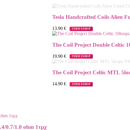
Tesla Handcrafted Coils Alien F
13.90
€
ΤΙΜΗ ESHOP
The Coil Project Double Celtic 1
19.90
€
ΤΙΜΗ ESHOP
The Coil Project Celtic MTL 5lo
14.90
€
ΤΙΜΗ ESHOP
.4/0.7/1.0 ohm 1τμχ