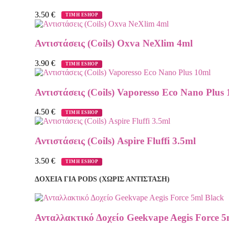
3.50
€
ΤΙΜΗ ESHOP
Αντιστάσεις (Coils) Oxva NeXlim 4ml
3.90
€
ΤΙΜΗ ESHOP
Αντιστάσεις (Coils) Vaporesso Eco Nano Plus
4.50
€
ΤΙΜΗ ESHOP
Αντιστάσεις (Coils) Aspire Fluffi 3.5ml
3.50
€
ΤΙΜΗ ESHOP
ΔΟΧΕΙΑ ΓΙΑ PODS (ΧΩΡΙΣ ΑΝΤΙΣΤΑΣΗ)
Ανταλλακτικό Δοχείο Geekvape Aegis Force 5