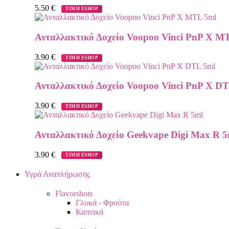
5.50
€
ΤΙΜΗ ESHOP
Ανταλλακτικό Δοχείο Voopoo Vinci PnP X M
3.90
€
ΤΙΜΗ ESHOP
Ανταλλακτικό Δοχείο Voopoo Vinci PnP X D
3.90
€
ΤΙΜΗ ESHOP
Ανταλλακτικό Δοχείο Geekvape Digi Max R 5
3.90
€
ΤΙΜΗ ESHOP
Υγρά Αναπλήρωσης
Flavorshots
Γλυκά - Φρούτα
Καπνικά