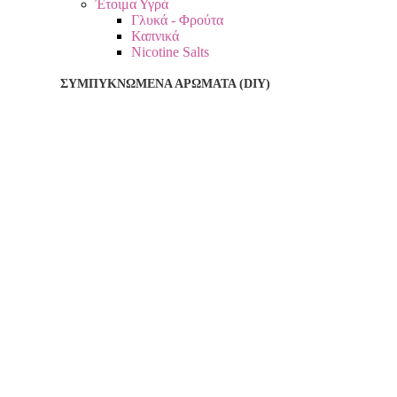
Έτοιμα Υγρά
Γλυκά - Φρούτα
Καπνικά
Nicotine Salts
ΣΥΜΠΥΚΝΩΜΈΝΑ ΑΡΏΜΑΤΑ (DIY)