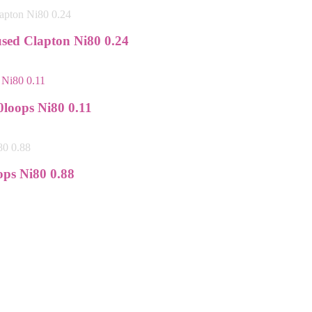
used Clapton Ni80 0.24
0loops Ni80 0.11
ops Ni80 0.88