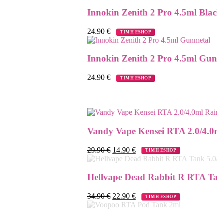
Innokin Zenith 2 Pro 4.5ml Bla
24.90
€
ΤΙΜΗ ESHOP
Innokin Zenith 2 Pro 4.5ml Gu
24.90
€
ΤΙΜΗ ESHOP
Vandy Vape Kensei RTA 2.0/4.
29.90
€
14.90
€
ΤΙΜΗ ESHOP
Hellvape Dead Rabbit R RTA Ta
34.90
€
22.90
€
ΤΙΜΗ ESHOP