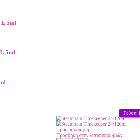
TL 5ml
TL 5ml
ml
Γεύση: 
Προεπισκόπηση
Πρόσθήκη στην λίστα επιθυμιών