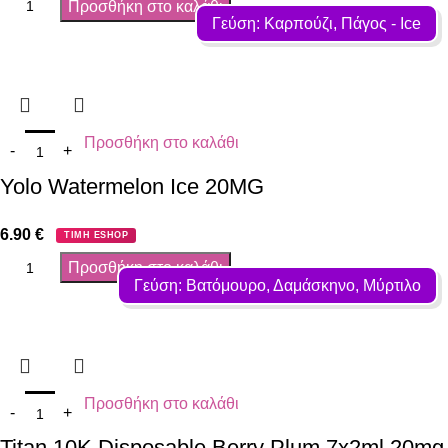
Προσθήκη στο καλάθι
Γεύση: Καρπούζι, Πάγος - Ιce
Προσθήκη στο καλάθι
Yolo Watermelon Ice 20MG
6.90
€
ΤΙΜΗ ESHOP
Προσθήκη στο καλάθι
Γεύση: Βατόμουρο, Δαμάσκηνο, Μύρτιλο
Προσθήκη στο καλάθι
Titan 10K Disposable Berry Plum 7x2ml 20mg