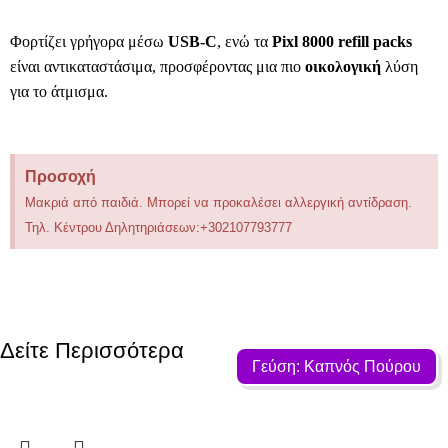
Φορτίζει γρήγορα μέσω
USB-C
, ενώ τα
Pixl 8000 refill packs
είναι αντικαταστάσιμα, προσφέροντας μια πιο
οικολογική
λύση
για το άτμισμα.
Προσοχή
Μακριά από παιδιά. Μπορεί να προκαλέσει αλλεργική αντίδραση.
Τηλ. Κέντρου Δηλητηριάσεων:+302107793777
Δείτε Περισσότερα
Γεύση: Καπνός Πούρου