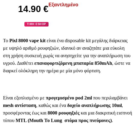
Εξαντλημένο
14.90
€
ΤΙΜΗ ESHOP
Το
Pixl 8000 vape kit
είναι ένα disposable kit μεγάλης διάρκειας
με υψηλό αριθμό ρουφηξιών, ιδανικό αν αναζητάτε μια εύκολη
στη χρήση συσκευή χωρίς να ανησηχείτε για την αναπλήρωση του
υγρού. Διαθέτει
επαναφορτιζόμενη μπαταρία 850mAh
, ώστε να
διαρκεί ολόκληρη την ημέρα με μία μόνο φόρτιση.
Είναι εξοπλισμένο με
προγεμισμένο pod 2ml
που περιλαμβάνει
mesh αντίσταση
, καθώς και ένα
δοχείο αναπλήρωσης 10ml
,
προσφέροντας έως και
8000 ρουφηξιές
και μια διακριτική εισπνοή
τύπου
MTL (Mouth To Lung  στόμα προς πνεύμονες)
.