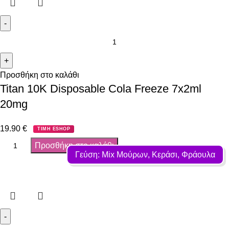
Προσθήκη στο καλάθι
Titan 10K Disposable Cola Freeze 7x2ml
20mg
19.90
€
ΤΙΜΗ ESHOP
Προσθήκη στο καλάθι
Γεύση: Mix Μούρων, Κεράσι, Φράουλα