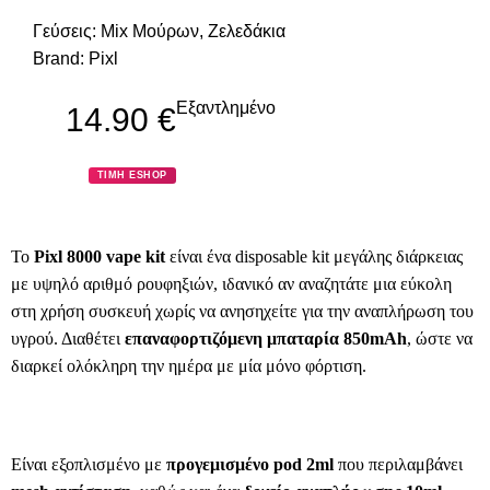
Γεύσεις:
Mix Μούρων
,
Ζελεδάκια
Brand:
Pixl
Εξαντλημένο
14.90
€
ΤΙΜΗ ESHOP
Το
Pixl 8000 vape kit
είναι ένα disposable kit μεγάλης διάρκειας
με υψηλό αριθμό ρουφηξιών, ιδανικό αν αναζητάτε μια εύκολη
στη χρήση συσκευή χωρίς να ανησηχείτε για την αναπλήρωση του
υγρού. Διαθέτει
επαναφορτιζόμενη μπαταρία 850mAh
, ώστε να
διαρκεί ολόκληρη την ημέρα με μία μόνο φόρτιση.
Είναι εξοπλισμένο με
προγεμισμένο pod 2ml
που περιλαμβάνει