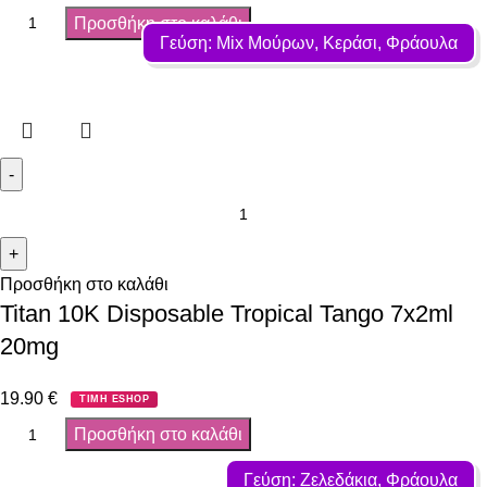
Προσθήκη στο καλάθι
Γεύση: Mix Μούρων, Κεράσι, Φράουλα
Προσθήκη στο καλάθι
Titan 10K Disposable Tropical Tango 7x2ml
20mg
19.90
€
ΤΙΜΗ ESHOP
Προσθήκη στο καλάθι
Γεύση: Ζελεδάκια, Φράουλα