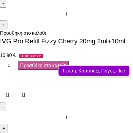
Προσθήκη στο καλάθι
IVG Pro Refill Fizzy Cherry 20mg 2ml+10ml
10.90
€
ΤΙΜΗ ESHOP
Προσθήκη στο καλάθι
Γεύση: Καρπούζι, Πάγος - Ιce