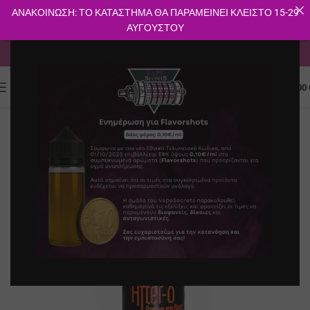
ΑΝΑΚΟΙΝΩΣΗ: ΤΟ ΚΑΤΑΣΤΗΜΑ ΘΑ ΠΑΡΑΜΕΙΝΕΙ ΚΛΕΙΣΤΟ 15-29
ΑΥΓΟΥΣΤΟΥ
ΔΩΡΕΑΝ ΜΕΤΑΦΟΡΙΚΑ ΓΙΑ ΑΓΟΡΕΣ ΑΝΩ ΤΩΝ 40€
0
ΜΕΝΟΎ
0.00