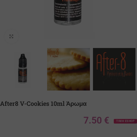
Κλικ για μεγέθυνση
After8 V-Cookies 10ml Άρωμα
7.50
€
ΤΙΜΗ ESHOP