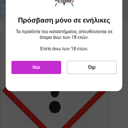
Ενημέρωση ΕΦΚ
Από 01/10/2025 επιβάλλεται φόρος 0,10€/ml στα Συμπηκνωμένα
Αρώματα. Οι τιμές ενδέχεται να προσαρμοστούν ανάλογα.
Πρόσβαση μόνο σε ενήλικες
Τα προϊόντα του καταστήματος απευθύνονται σε
άτομα άνω των 18 ετών.
Είστε άνω των 18 ετών;
Ναι
Όχι