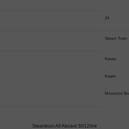
24
Steam Train
Κακάο
,
Καφές
,
Μπισκότο Β
Steamtrain All Aboard 30/120ml