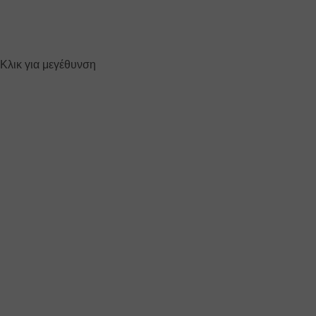
Κλικ για μεγέθυνση