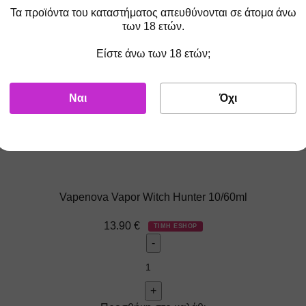
Τα προϊόντα του καταστήματος απευθύνονται σε άτομα άνω
των 18 ετών.
Είστε άνω των 18 ετών;
Ναι
Όχι
Vapenova Vapor Witch Hunter 10/60ml
13.90
€
ΤΙΜΗ ESHOP