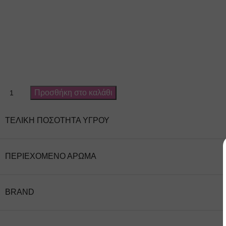
Προσθήκη στο καλάθι
ΤΕΛΙΚΉ ΠΟΣΌΤΗΤΑ ΥΓΡΟΎ
ΠΕΡΙΈΧΟΜΕΝΟ ΆΡΩΜΑ
BRAND