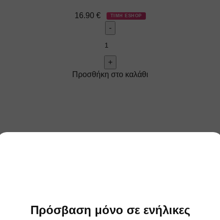
16.90
€
ΤΙΜΗ ESHOP
Προσθήκη στο καλάθι
Πρόσβαση μόνο σε ενήλικες