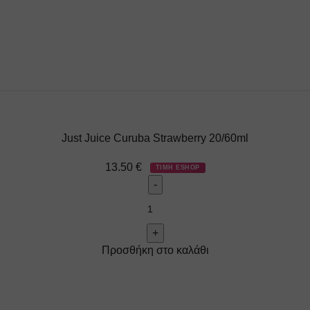
Just Juice Curuba Strawberry 20/60ml
13.50
€
ΤΙΜΗ ESHOP
Προσθήκη στο καλάθι