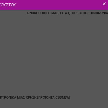
ΥΓΟΥΣΤΟΥ
ΑΡΧΙΚΉ
ΠΟΙΟΙ ΕΊΜΑΣΤΕ
F.A.Q.
TIPS
BLOG
ΕΠΙΚΟΙΝΩΝΊΑ
ΚΤΡΟΝΙΚΆ ΜΙΑΣ ΧΡΉΣΗΣ
ΠΡΟΪΌΝΤΑ CBD
NEW!