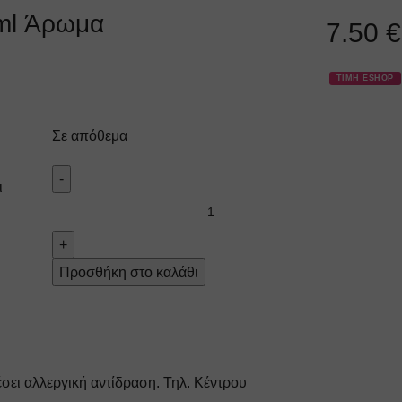
ml Άρωμα
7.50
€
ΤΙΜΗ ESHOP
Σε απόθεμα
ι
Προσθήκη στο καλάθι
σει αλλεργική αντίδραση. Τηλ. Κέντρου