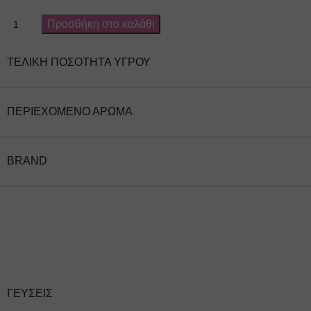
Προσθήκη στο καλάθι
ΤΕΛΙΚΉ ΠΟΣΌΤΗΤΑ ΥΓΡΟΎ
ΠΕΡΙΈΧΟΜΕΝΟ ΆΡΩΜΑ
BRAND
ΓΕΎΣΕΙΣ