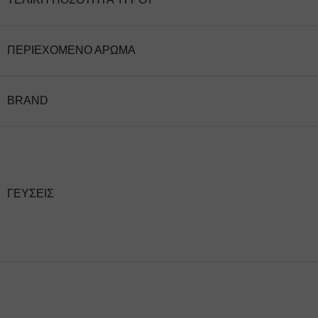
ΠΕΡΙΈΧΟΜΕΝΟ ΆΡΩΜΑ
BRAND
ΓΕΎΣΕΙΣ