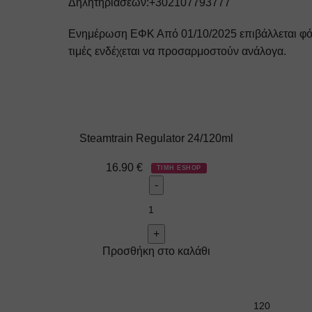
Δηλητηριάσεων:+302107793777
Ενημέρωση ΕΦΚ
Από 01/10/2025 επιβάλλεται φ
τιμές ενδέχεται να προσαρμοστούν ανάλογα.
Steamtrain Regulator 24/120ml
16.90
€
ΤΙΜΗ ESHOP
Προσθήκη στο καλάθι
120