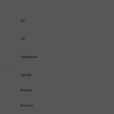
60
10
VapeNova
Αχλάδι
,
Βανίλια
,
Καπνός