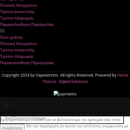
Πολιτική Απορρήτου
Τρόποι αποστολής
Τρόποι πληρωμής
Παρακολούθηση Παραγγελίας
Όροι χρήσης
Πολιτική Απορρήτου
Τρόποι αποστολής
Τρόποι πληρωμής
Παρακολούθηση Παραγγελίας
Copyright 2024 by Vapesecrets. All rights Reserved. Powered by
Harris
Thanos - Digital Solutions
Χρησιμοποιούμε cookies για να βελτιώσουμε την εμπειρία σας στον
ιστότοπό μας. Με την περιήγηση σε αυτόν τον ιστότοπο, συμφωνείτε με
Αναζήτηση