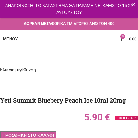
ΑΝΑΚΟΙΝΩΣΗ: ΤΟ ΚΑΤΑΣΤΗΜΑ ΘΑ ΠΑΡΑΜΕΙΝΕΙ ΚΛΕΙΣΤΟ 15-29
ΑΥΓΟΥΣΤΟΥ
ΔΩΡΕΑΝ ΜΕΤΑΦΟΡΙΚΑ ΓΙΑ ΑΓΟΡΕΣ ΑΝΩ ΤΩΝ 40€
0
ΜΕΝΟΎ
0.00
Κλικ για μεγέθυνση
Yeti Summit Bluebery Peach Ice 10ml 20mg
5.90
€
ΤΙΜΗ ESHOP
ΠΡΟΣΘΉΚΗ ΣΤΟ ΚΑΛΆΘΙ