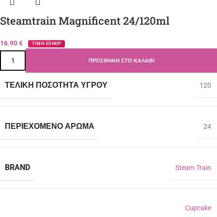
Steamtrain Magnificent 24/120ml
16.90
€
ΤΙΜΗ ESHOP
ΠΡΟΣΘΉΚΗ ΣΤΟ ΚΑΛΆΘΙ
ΤΕΛΙΚΉ ΠΟΣΌΤΗΤΑ ΥΓΡΟΎ
120
ΠΕΡΙΈΧΟΜΕΝΟ ΆΡΩΜΑ
24
BRAND
Steam Train
Cupcake