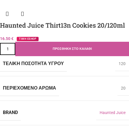
Haunted Juice Thirt13n Cookies 20/120ml
16.50
€
ΤΙΜΗ ESHOP
ΠΡΟΣΘΉΚΗ ΣΤΟ ΚΑΛΆΘΙ
ΤΕΛΙΚΉ ΠΟΣΌΤΗΤΑ ΥΓΡΟΎ
120
ΠΕΡΙΈΧΟΜΕΝΟ ΆΡΩΜΑ
20
BRAND
Haunted Juice