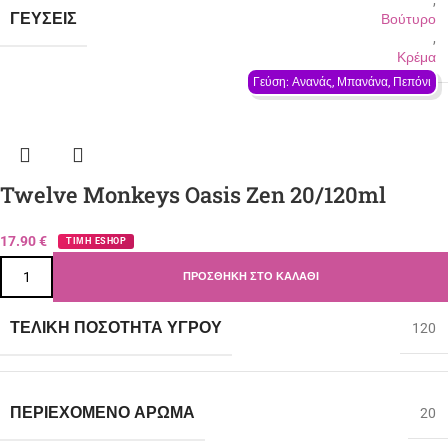
,
ΓΕΎΣΕΙΣ
Βούτυρο
,
Κρέμα
Γεύση: Ανανάς, Μπανάνα, Πεπόνι
Twelve Monkeys Oasis Zen 20/120ml
17.90
€
ΤΙΜΗ ESHOP
ΠΡΟΣΘΉΚΗ ΣΤΟ ΚΑΛΆΘΙ
ΤΕΛΙΚΉ ΠΟΣΌΤΗΤΑ ΥΓΡΟΎ
120
ΠΕΡΙΈΧΟΜΕΝΟ ΆΡΩΜΑ
20