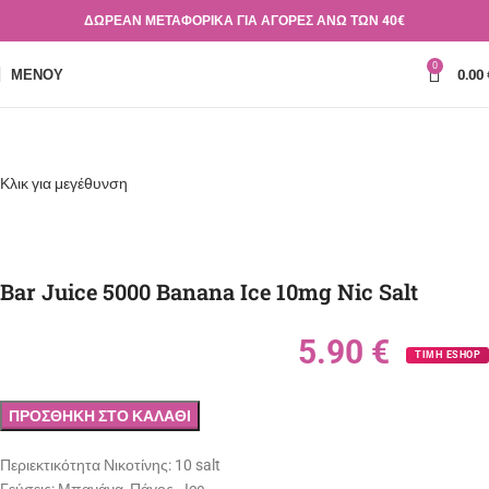
ΔΩΡΕΑΝ ΜΕΤΑΦΟΡΙΚΑ ΓΙΑ ΑΓΟΡΕΣ ΑΝΩ ΤΩΝ 40€
0
ΜΕΝΟΎ
0.00
Κλικ για μεγέθυνση
Bar Juice 5000 Banana Ice 10mg Nic Salt
5.90
€
ΤΙΜΗ ESHOP
ΠΡΟΣΘΉΚΗ ΣΤΟ ΚΑΛΆΘΙ
Περιεκτικότητα Νικοτίνης:
10 salt