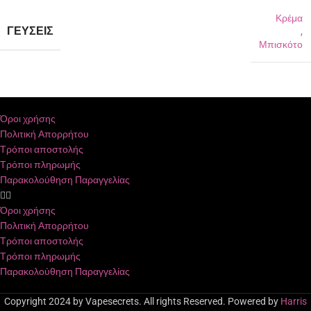
Κρέμα
ΓΕΎΣΕΙΣ
,
Μπισκότο
Όροι χρήσης
Πολιτική Απορρήτου
Τρόποι αποστολής
Τρόποι πληρωμής
Παρακολούθηση Παραγγελίας
Όροι χρήσης
Πολιτική Απορρήτου
Τρόποι αποστολής
Τρόποι πληρωμής
Παρακολούθηση Παραγγελίας
Copyright 2024 by Vapesecrets. All rights Reserved. Powered by
Harris