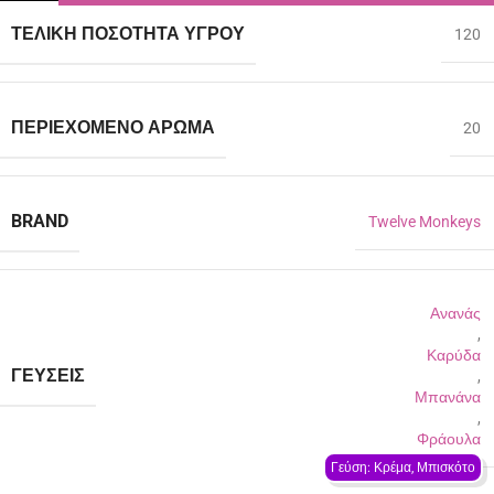
ΤΕΛΙΚΉ ΠΟΣΌΤΗΤΑ ΥΓΡΟΎ
120
ΠΕΡΙΈΧΟΜΕΝΟ ΆΡΩΜΑ
20
BRAND
Twelve Monkeys
Ανανάς
,
Καρύδα
ΓΕΎΣΕΙΣ
,
Μπανάνα
,
Φράουλα
Γεύση: Κρέμα, Μπισκότο