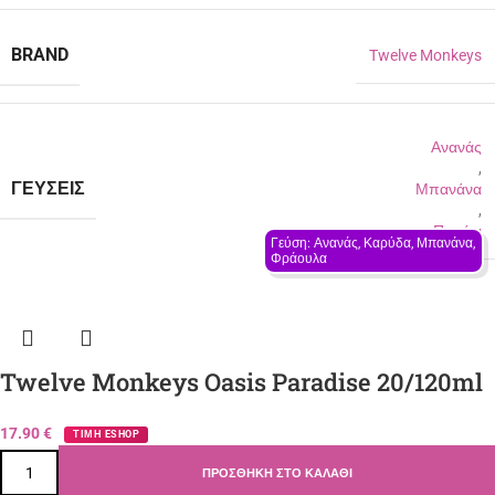
BRAND
Twelve Monkeys
Ανανάς
,
ΓΕΎΣΕΙΣ
Μπανάνα
,
Πεπόνι
Γεύση: Ανανάς, Καρύδα, Μπανάνα, 
Φράουλα
Twelve Monkeys Oasis Paradise 20/120ml
17.90
€
ΤΙΜΗ ESHOP
ΠΡΟΣΘΉΚΗ ΣΤΟ ΚΑΛΆΘΙ