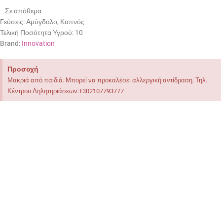
Σε απόθεμα
Γεύσεις:
Αμύγδαλο, Καπνός
Τελική Ποσότητα Υγρού:
10
Brand:
Innovation
Προσοχή
Μακριά από παιδιά. Μπορεί να προκαλέσει αλλεργική αντίδραση. Τηλ.
Κέντρου Δηλητηριάσεων:+302107793777