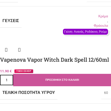
Κρέμα
ΓΕΎΣΕΙΣ
,
Φράουλα
Γεύση: Ανανάς, Ροδάκινο, Ρούμι
Vapenova Vapor Witch Dark Spell 12/60ml
11.90
€
ΤΙΜΗ ESHOP
ΠΡΟΣΘΉΚΗ ΣΤΟ ΚΑΛΆΘΙ
ΤΕΛΙΚΉ ΠΟΣΌΤΗΤΑ ΥΓΡΟΎ
60