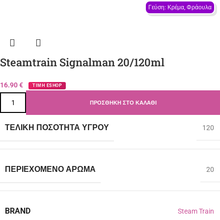
Γεύση: Κρέμα, Φράουλα
Steamtrain Signalman 20/120ml
16.90
€
ΤΙΜΗ ESHOP
ΠΡΟΣΘΉΚΗ ΣΤΟ ΚΑΛΆΘΙ
ΤΕΛΙΚΉ ΠΟΣΌΤΗΤΑ ΥΓΡΟΎ
120
ΠΕΡΙΈΧΟΜΕΝΟ ΆΡΩΜΑ
20
BRAND
Steam Train