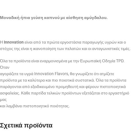
Μοναδική ήπια γεύση καπνού με αίσθηση αμύγδαλου.
Η
Innovation
είναι από τα πρώτα εργοστάσια παραγωγής υγρών και ο
στόχος της είναι η ικανοποίηση των πελατών και οι ανταγωνιστικές τιμές.
Όλα τα προϊόντα είναι εναρμονισμένα με την Ευρωπαϊκή Οδηγία TPD.
Όταν
αγοράζετε τα υγρά Innovation Flavors, θα γνωρίζετε ότι ατμίζετε
προϊόντα με τα καλύτερα και πιο ποιοτικά συστατικά. Όλα τα προϊόντα
παράγονται από εξειδικευμένο προμηθευτή και φέρουν πιστοποιητικά
ασφαλείας. Κάθε παρτίδα τελικών προϊόντων εξετάζεται στο εργαστήριό
μας
και λαμβάνει πιστοποιητικό ποιότητας.
Σχετικά προϊόντα