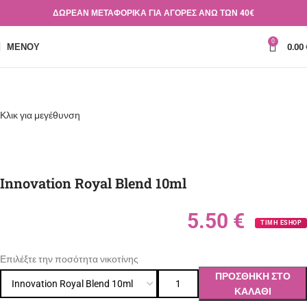
ΔΩΡΕΑΝ ΜΕΤΑΦΟΡΙΚΑ ΓΙΑ ΑΓΟΡΕΣ ΑΝΩ ΤΩΝ 40€
0
ΜΕΝΟΎ
0.00
Κλικ για μεγέθυνση
Innovation Royal Blend 10ml
5.50
€
ΤΙΜΗ ESHOP
Επιλέξτε την ποσότητα νικοτίνης
ΠΡΟΣΘΉΚΗ ΣΤΟ
ΚΑΛΆΘΙ