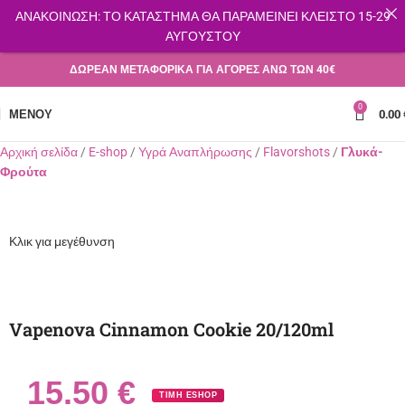
ΑΝΑΚΟΙΝΩΣΗ: ΤΟ ΚΑΤΑΣΤΗΜΑ ΘΑ ΠΑΡΑΜΕΙΝΕΙ ΚΛΕΙΣΤΟ 15-29
ΑΥΓΟΥΣΤΟΥ
ΔΩΡΕΑΝ ΜΕΤΑΦΟΡΙΚΑ ΓΙΑ ΑΓΟΡΕΣ ΑΝΩ ΤΩΝ 40€
0
ΜΕΝΟΎ
0.00
Αρχική σελίδα
E-shop
Υγρά Αναπλήρωσης
Flavorshots
Γλυκά-
Φρούτα
Κλικ για μεγέθυνση
Vapenova Cinnamon Cookie 20/120ml
15.50
€
ΤΙΜΗ ESHOP