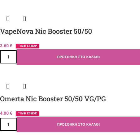
VapeNova Nic Booster 50/50
3.60
€
ΤΙΜΗ ESHOP
ΠΡΟΣΘΉΚΗ ΣΤΟ ΚΑΛΆΘΙ
Omerta Nic Booster 50/50 VG/PG
4.00
€
ΤΙΜΗ ESHOP
ΠΡΟΣΘΉΚΗ ΣΤΟ ΚΑΛΆΘΙ