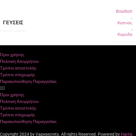
Bourbon
,
ΓΕΎΣΕΙΣ
Καπνός
,
Καρύδα
Όροι χρήσης
Πολιτική Απορρήτου
Τρόποι αποστολής
Τρόποι πληρωμής
Παρακολούθηση Παραγγελίας
Όροι χρήσης
Πολιτική Απορρήτου
Τρόποι αποστολής
Τρόποι πληρωμής
Παρακολούθηση Παραγγελίας
Copyright 2024 by Vapesecrets. All rights Reserved. Powered by
Harris