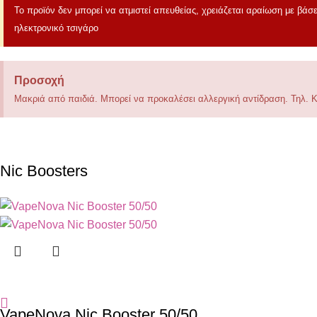
Το προϊόν δεν μπορεί να ατμιστεί απευθείας, χρειάζεται αραίωση με βάσε
ηλεκτρονικό τσιγάρο
Προσοχή
Μακριά από παιδιά. Μπορεί να προκαλέσει αλλεργική αντίδραση. Τηλ.
Nic Boosters
VapeNova Nic Booster 50/50