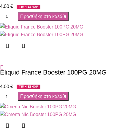
4.00
€
ΤΙΜΗ ESHOP
Προσθήκη στο καλάθι
Eliquid France Booster 100PG 20MG
4.00
€
ΤΙΜΗ ESHOP
Προσθήκη στο καλάθι