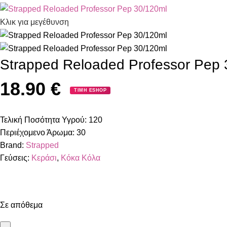
Κλικ για μεγέθυνση
Strapped Reloaded Professor Pep 
18.90
€
ΤΙΜΗ ESHOP
Τελική Ποσότητα Υγρού:
120
Περιέχομενο Άρωμα:
30
Brand:
Strapped
Γεύσεις:
Κεράσι
,
Κόκα Κόλα
Σε απόθεμα