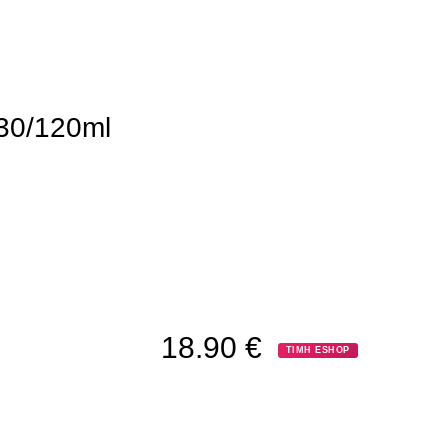
30/120ml
18.90
€
ΤΙΜΗ ESHOP