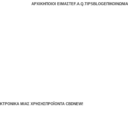
ΑΡΧΙΚΉ
ΠΟΙΟΙ ΕΊΜΑΣΤΕ
F.A.Q.
TIPS
BLOG
ΕΠΙΚΟΙΝΩΝΊΑ
ΚΤΡΟΝΙΚΆ ΜΙΑΣ ΧΡΉΣΗΣ
ΠΡΟΪΌΝΤΑ CBD
NEW!