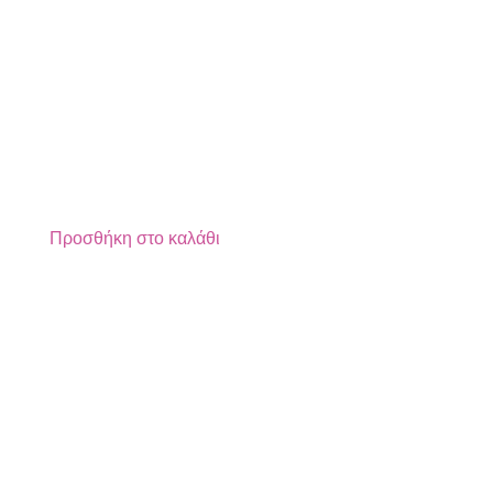
Προσθήκη στο καλάθι