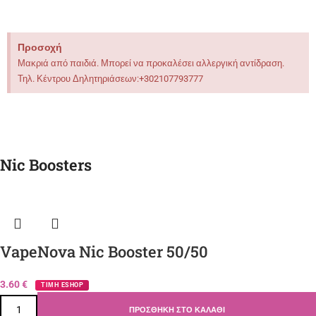
Προσοχή
Μακριά από παιδιά. Μπορεί να προκαλέσει αλλεργική αντίδραση.
Τηλ. Κέντρου Δηλητηριάσεων:+302107793777
Nic Boosters
VapeNova Nic Booster 50/50
3.60
€
ΤΙΜΗ ESHOP
ΠΡΟΣΘΉΚΗ ΣΤΟ ΚΑΛΆΘΙ