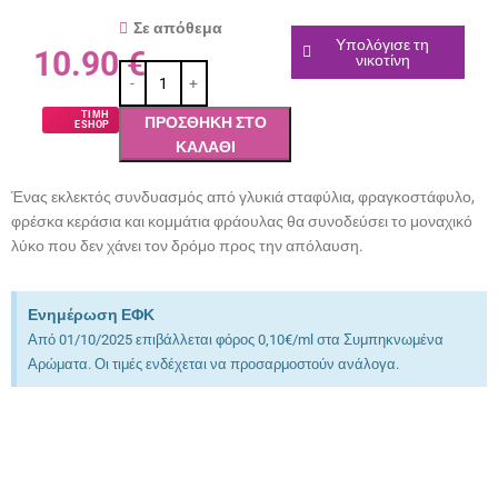
Σε απόθεμα
Υπολόγισε τη
10.90
€
νικοτίνη
ΤΙΜΗ
ΠΡΟΣΘΉΚΗ ΣΤΟ
ESHOP
ΚΑΛΆΘΙ
Ένας εκλεκτός συνδυασμός από γλυκιά σταφύλια, φραγκοστάφυλο,
φρέσκα κεράσια και κομμάτια φράουλας θα συνοδεύσει το μοναχικό
λύκο που δεν χάνει τον δρόμο προς την απόλαυση.
Ενημέρωση ΕΦΚ
Από 01/10/2025 επιβάλλεται φόρος 0,10€/ml στα Συμπηκνωμένα
Αρώματα. Οι τιμές ενδέχεται να προσαρμοστούν ανάλογα.