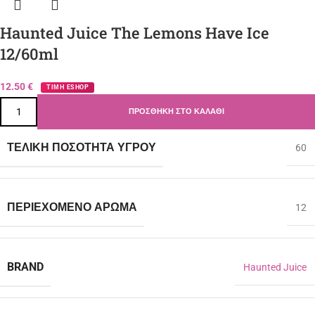
Haunted Juice The Lemons Have Ice
12/60ml
12.50
€
ΤΙΜΗ ESHOP
ΠΡΟΣΘΉΚΗ ΣΤΟ ΚΑΛΆΘΙ
ΤΕΛΙΚΉ ΠΟΣΌΤΗΤΑ ΥΓΡΟΎ
60
ΠΕΡΙΈΧΟΜΕΝΟ ΆΡΩΜΑ
12
BRAND
Haunted Juice