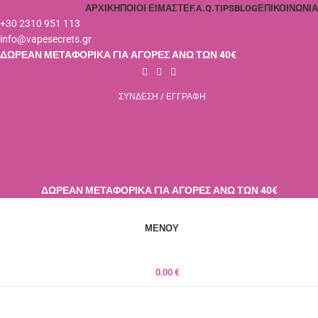
ΑΡΧΙΚΉ
ΠΟΙΟΙ ΕΊΜΑΣΤΕ
F.A.Q.
TIPS
BLOG
ΕΠΙΚΟΙΝΩΝΊΑ
+30 2310 951 113
info@vapesecrets.gr
ΔΩΡΕΑΝ ΜΕΤΑΦΟΡΙΚΑ ΓΙΑ ΑΓΟΡΕΣ ΑΝΩ ΤΩΝ 40€
ΣΎΝΔΕΣΗ / ΕΓΓΡΑΦΉ
0.00
€
Παρακολούθηση Παραγγελίας
ΔΩΡΕΑΝ ΜΕΤΑΦΟΡΙΚΑ ΓΙΑ ΑΓΟΡΕΣ ΑΝΩ ΤΩΝ 40€
ΜΕΝΟΎ
0.00
€