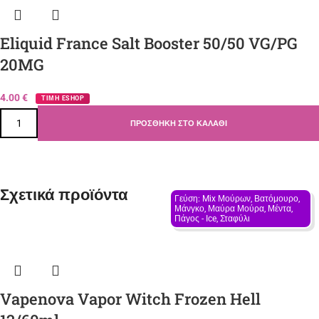
Eliquid France Salt Booster 50/50 VG/PG
20MG
4.00
€
ΤΙΜΗ ESHOP
ΠΡΟΣΘΉΚΗ ΣΤΟ ΚΑΛΆΘΙ
Σχετικά προϊόντα
Γεύση: Mix Μούρων, Βατόμουρο, 
Μάνγκο, Μαύρα Μούρα, Μέντα, 
Πάγος - Ιce, Σταφύλι
Vapenova Vapor Witch Frozen Hell