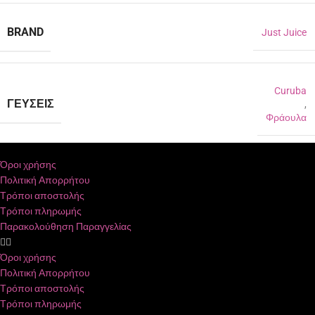
BRAND
Just Juice
Curuba
ΓΕΎΣΕΙΣ
,
Φράουλα
Όροι χρήσης
Πολιτική Απορρήτου
Τρόποι αποστολής
Τρόποι πληρωμής
Παρακολούθηση Παραγγελίας
Όροι χρήσης
Πολιτική Απορρήτου
Τρόποι αποστολής
Τρόποι πληρωμής