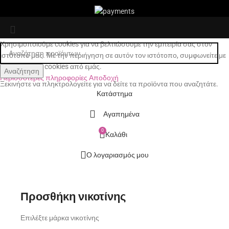
Χρησιμοποιούμε cookies για να βελτιώσουμε την εμπειρία σας στον
ιστότοπό μας. Με την περιήγηση σε αυτόν τον ιστότοπο, συμφωνείτε με
τη χρήση των cookies από εμάς.
Αναζήτηση
Περισσότερες πληροφορίες
Αποδοχή
Ξεκινήστε να πληκτρολογείτε για να δείτε τα προϊόντα που αναζητάτε.
Κατάστημα
Αγαπημένα
0
Καλάθι
Ο λογαριασμός μου
Προσθήκη νικοτίνης
Επιλέξτε μάρκα νικοτίνης