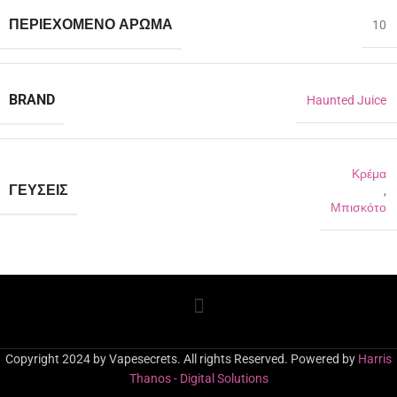
ΠΕΡΙΈΧΟΜΕΝΟ ΆΡΩΜΑ
10
BRAND
Haunted Juice
Κρέμα
ΓΕΎΣΕΙΣ
,
Μπισκότο
Copyright 2024 by Vapesecrets. All rights Reserved. Powered by
Harris
Thanos - Digital Solutions