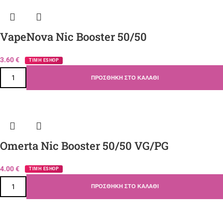
VapeNova Nic Booster 50/50
3.60
€
ΤΙΜΗ ESHOP
ΠΡΟΣΘΉΚΗ ΣΤΟ ΚΑΛΆΘΙ
Omerta Nic Booster 50/50 VG/PG
4.00
€
ΤΙΜΗ ESHOP
ΠΡΟΣΘΉΚΗ ΣΤΟ ΚΑΛΆΘΙ