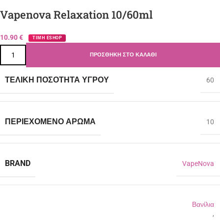
Vapenova Relaxation 10/60ml
10.90
€
ΤΙΜΗ ESHOP
ΠΡΟΣΘΉΚΗ ΣΤΟ ΚΑΛΆΘΙ
ΤΕΛΙΚΉ ΠΟΣΌΤΗΤΑ ΥΓΡΟΎ
60
ΠΕΡΙΈΧΟΜΕΝΟ ΆΡΩΜΑ
10
BRAND
VapeNova
Βανίλια
,