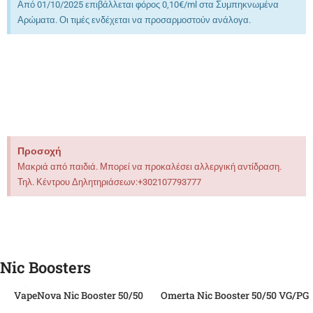
Από 01/10/2025 επιβάλλεται φόρος 0,10€/ml στα Συμπηκνωμένα
Αρώματα. Οι τιμές ενδέχεται να προσαρμοστούν ανάλογα.
Προσοχή
Μακριά από παιδιά. Μπορεί να προκαλέσει αλλεργική αντίδραση.
Τηλ. Κέντρου Δηλητηριάσεων:+302107793777
Nic Boosters
VapeNova Nic Booster 50/50
Omerta Nic Booster 50/50 VG/PG