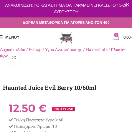
ΑΝΑΚΟΙΝΩΣΗ: ΤΟ ΚΑΤΑΣΤΗΜΑ ΘΑ ΠΑΡΑΜΕΙΝΕΙ ΚΛΕΙΣΤΟ 15-29
ΑΥΓΟΥΣΤΟΥ
ΔΩΡΕΑΝ ΜΕΤΑΦΟΡΙΚΑ ΓΙΑ ΑΓΟΡΕΣ ΑΝΩ ΤΩΝ 40€
0
ΜΕΝΟΎ
0.00
Αρχική σελίδα
E-shop
Υγρά Αναπλήρωσης
Flavorshots
Γλυκά-
Φρούτα
Κλικ για μεγέθυνση
Haunted Juice Evil Berry 10/60ml
12.50
€
ΤΙΜΗ ESHOP
Τελική Ποσότητα Υγρού:
60
Περιέχομενο Άρωμα:
10