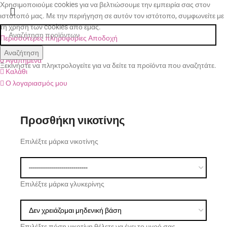
Χρησιμοποιούμε cookies για να βελτιώσουμε την εμπειρία σας στον
ιστότοπό μας. Με την περιήγηση σε αυτόν τον ιστότοπο, συμφωνείτε με
τη χρήση των cookies από εμάς.
Περισσότερες πληροφορίες
Αποδοχή
Κατάστημα
Αναζήτηση
0
Αγαπημένα
Ξεκινήστε να πληκτρολογείτε για να δείτε τα προϊόντα που αναζητάτε.
Καλάθι
Ο λογαριασμός μου
Προσθήκη νικοτίνης
Επιλέξτε μάρκα νικοτίνης
Επιλέξτε μάρκα γλυκερίνης
Επιλέξτε πόση νικοτίνη θέλετε να έχει το υγρό σας