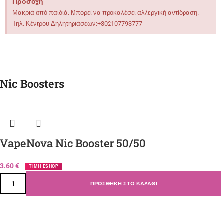
Προσοχή
Μακριά από παιδιά. Μπορεί να προκαλέσει αλλεργική αντίδραση.
Τηλ. Κέντρου Δηλητηριάσεων:+302107793777
Nic Boosters
VapeNova Nic Booster 50/50
3.60
€
ΤΙΜΗ ESHOP
ΠΡΟΣΘΉΚΗ ΣΤΟ ΚΑΛΆΘΙ