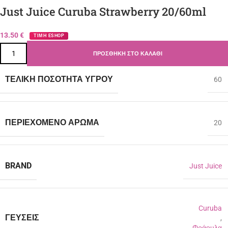
Just Juice Curuba Strawberry 20/60ml
13.50
€
ΤΙΜΗ ESHOP
ΠΡΟΣΘΉΚΗ ΣΤΟ ΚΑΛΆΘΙ
ΤΕΛΙΚΉ ΠΟΣΌΤΗΤΑ ΥΓΡΟΎ
60
ΠΕΡΙΈΧΟΜΕΝΟ ΆΡΩΜΑ
20
BRAND
Just Juice
Curuba
ΓΕΎΣΕΙΣ
,
Φράουλα