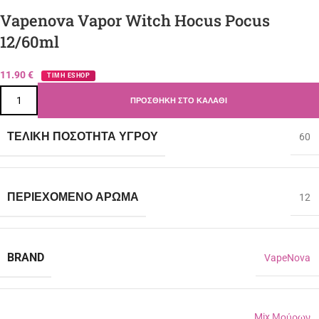
Vapenova Vapor Witch Hocus Pocus
12/60ml
11.90
€
ΤΙΜΗ ESHOP
ΠΡΟΣΘΉΚΗ ΣΤΟ ΚΑΛΆΘΙ
ΤΕΛΙΚΉ ΠΟΣΌΤΗΤΑ ΥΓΡΟΎ
60
ΠΕΡΙΈΧΟΜΕΝΟ ΆΡΩΜΑ
12
BRAND
VapeNova
Mix Μούρων