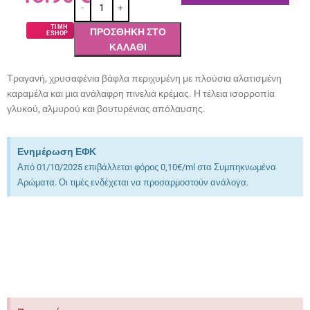
ΤΙΜΗ
ΠΡΟΣΘΉΚΗ ΣΤΟ
ESHOP
ΚΑΛΆΘΙ
Τραγανή, χρυσαφένια βάφλα περιχυμένη με πλούσια αλατισμένη
καραμέλα και μια ανάλαφρη πινελιά κρέμας. Η τέλεια ισορροπία
γλυκού, αλμυρού και βουτυρένιας απόλαυσης.
Ενημέρωση ΕΦΚ
Από 01/10/2025 επιβάλλεται φόρος 0,10€/ml στα Συμπηκνωμένα
Αρώματα. Οι τιμές ενδέχεται να προσαρμοστούν ανάλογα.