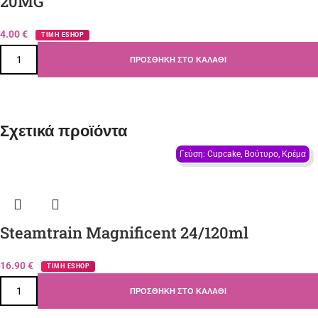
20MG
4.00
€
ΤΙΜΗ ESHOP
ΠΡΟΣΘΉΚΗ ΣΤΟ ΚΑΛΆΘΙ
Σχετικά προϊόντα
Γεύση: Cupcake, Βούτυρο, Κρέμα
Steamtrain Magnificent 24/120ml
16.90
€
ΤΙΜΗ ESHOP
ΠΡΟΣΘΉΚΗ ΣΤΟ ΚΑΛΆΘΙ