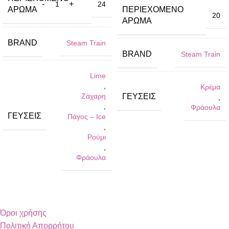
24
ΆΡΩΜΑ
ΠΕΡΙΈΧΟΜΕΝΟ
20
ΆΡΩΜΑ
BRAND
Steam Train
BRAND
Steam Train
Lime
,
Κρέμα
Ζάχαρη
ΓΕΎΣΕΙΣ
,
,
Φράουλα
ΓΕΎΣΕΙΣ
Πάγος – Ιce
,
Ρούμι
,
Φράουλα
Όροι χρήσης
Πολιτική Απορρήτου