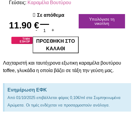
Γεύσεις:
Καραμέλα Βουτύρου
Σε απόθεμα
Υπολόγισε τη
11.90
€
νικοτίνη
ΤΙΜΗ
ΠΡΟΣΘΉΚΗ ΣΤΟ
ESHOP
ΚΑΛΆΘΙ
Λαχταριστή και ταυτόχρονα εξωτικη καραμέλα βουτύρου
toffee, γλυκάδα η οποία βάζει σε τάξη την γεύση μας.
Ενημέρωση ΕΦΚ
Από 01/10/2025 επιβάλλεται φόρος 0,10€/ml στα Συμπηκνωμένα
Αρώματα. Οι τιμές ενδέχεται να προσαρμοστούν ανάλογα.