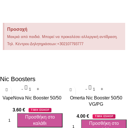
Προσοχή
Μακριά από παιδιά. Μπορεί να προκαλέσει αλλεργική αντίδραση.
Τηλ. Κέντρου Δηλητηριάσεων:+302107793777
Nic Boosters
VapeNova Nic Booster 50/50
Omerta Nic Booster 50/50
VG/PG
3.60
€
ΤΙΜΗ ESHOP
4.00
€
Προσθήκη στο
ΤΙΜΗ ESHOP
καλάθι
Προσθήκη στο