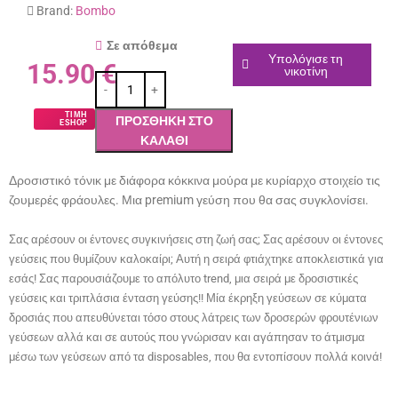
Brand:
Bombo
Σε απόθεμα
Υπολόγισε τη
15.90
€
νικοτίνη
ΤΙΜΗ
ΠΡΟΣΘΉΚΗ ΣΤΟ
ESHOP
ΚΑΛΆΘΙ
Δροσιστικό τόνικ με διάφορα κόκκινα μούρα με κυρίαρχο στοιχείο τις
ζουμερές φράουλες. Μια premium γεύση που θα σας συγκλονίσει.
Σας αρέσουν οι έντονες συγκινήσεις στη ζωή σας; Σας αρέσουν οι έντονες
γεύσεις που θυμίζουν καλοκαίρι; Αυτή η σειρά φτιάχτηκε αποκλειστικά για
εσάς! Σας παρουσιάζουμε το απόλυτο trend, μια σειρά με δροσιστικές
γεύσεις και τριπλάσια ένταση γεύσης!! Μία έκρηξη γεύσεων σε κύματα
δροσιάς που απευθύνεται τόσο στους λάτρεις των δροσερών φρουτένιων
γεύσεων αλλά και σε αυτούς που γνώρισαν και αγάπησαν το άτμισμα
μέσω των γεύσεων από τα disposables, που θα εντοπίσουν πολλά κοινά!