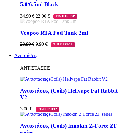
5.0/6.5ml Black
34.90
€
22.90
€
ΤΙΜΗ ESHOP
Voopoo RTA Pod Tank 2ml
23.90
€
9.90
€
ΤΙΜΗ ESHOP
Αντιστάσεις
ΑΝΤΙΣΤΑΣΕΙΣ
Αντιστάσεις (Coils) Hellvape Fat Rabbit
V2
3.00
€
ΤΙΜΗ ESHOP
Αντιστάσεις (Coils) Innokin Z-Force ZF
series