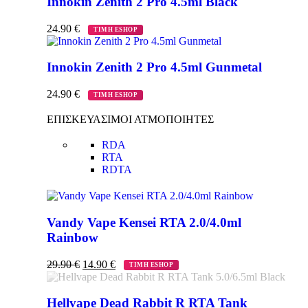
Innokin Zenith 2 Pro 4.5ml Black
24.90
€
ΤΙΜΗ ESHOP
Innokin Zenith 2 Pro 4.5ml Gunmetal
24.90
€
ΤΙΜΗ ESHOP
ΕΠΙΣΚΕΥΑΣΙΜΟΙ ΑΤΜΟΠΟΙΗΤΕΣ
RDA
RTA
RDTA
Vandy Vape Kensei RTA 2.0/4.0ml
Rainbow
29.90
€
14.90
€
ΤΙΜΗ ESHOP
Hellvape Dead Rabbit R RTA Tank