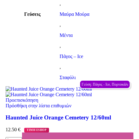
,
Γεύσεις
Μαύρα Μούρα
,
Μέντα
,
Πάγος – Ιce
,
Σταφύλι
Γεύση: Πάγος - Ιce, Πορτοκάλι
Προεπισκόπηση
Πρόσθήκη στην λίστα επιθυμιών
Haunted Juice Orange Cemetery 12/60ml
12.50
€
ΤΙΜΗ ESHOP