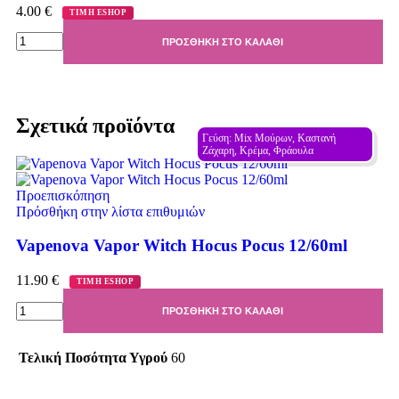
4.00
€
ΤΙΜΗ ESHOP
ΠΡΟΣΘΉΚΗ ΣΤΟ ΚΑΛΆΘΙ
Σχετικά προϊόντα
Γεύση: Mix Μούρων, Καστανή 
Ζάχαρη, Κρέμα, Φράουλα
Προεπισκόπηση
Πρόσθήκη στην λίστα επιθυμιών
Vapenova Vapor Witch Hocus Pocus 12/60ml
11.90
€
ΤΙΜΗ ESHOP
ΠΡΟΣΘΉΚΗ ΣΤΟ ΚΑΛΆΘΙ
Τελική Ποσότητα Υγρού
60