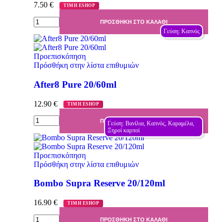
7.50
€
ΤΙΜΗ ESHOP
ΠΡΟΣΘΉΚΗ ΣΤΟ ΚΑΛΆΘΙ
Γεύση: Καπνός
Προεπισκόπηση
Πρόσθήκη στην λίστα επιθυμιών
After8 Pure 20/60ml
12.90
€
ΤΙΜΗ ESHOP
ΠΡΟΣΘΉΚΗ ΣΤΟ ΚΑΛΆΘΙ
Γεύση: Βανίλια, Καπνός, Καραμέλα, 
Ξηροί καρποί
Προεπισκόπηση
Πρόσθήκη στην λίστα επιθυμιών
Bombo Supra Reserve 20/120ml
16.90
€
ΤΙΜΗ ESHOP
ΠΡΟΣΘΉΚΗ ΣΤΟ ΚΑΛΆΘΙ