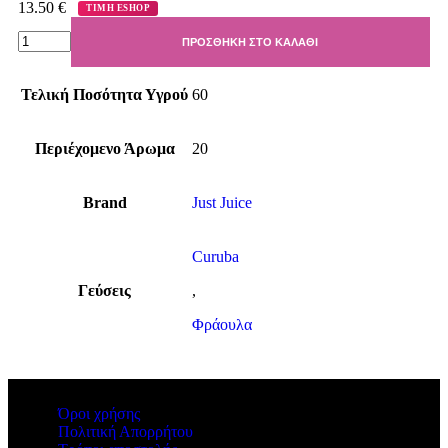
13.50
€
ΤΙΜΗ ESHOP
ΠΡΟΣΘΉΚΗ ΣΤΟ ΚΑΛΆΘΙ
Τελική Ποσότητα Υγρού
60
Περιέχομενο Άρωμα
20
Brand
Just Juice
Curuba
Γεύσεις
,
Φράουλα
Όροι χρήσης
Πολιτική Απορρήτου