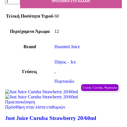
ΠΡΟΣΘΉΚΗ ΣΤΟ ΚΑΛΆΘΙ
Τελική Ποσότητα Υγρού
60
Περιέχομενο Άρωμα
12
Brand
Haunted Juice
Πάγος – Ιce
Γεύσεις
,
Πορτοκάλι
Γεύση: Curuba, Φράουλα
Προεπισκόπηση
Πρόσθήκη στην λίστα επιθυμιών
Just Juice Curuba Strawberry 20/60ml