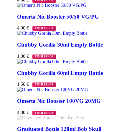
ΤΙΜΗ ESHOP
Omerta Nic Booster 50/50 VG/PG
4.00
€
ΤΙΜΗ ESHOP
Chubby Gorilla 30ml Empty Bottle
1.00
€
ΤΙΜΗ ESHOP
Chubby Gorilla 60ml Empty Bottle
1.50
€
ΤΙΜΗ ESHOP
Omerta Nic Booster 100VG 20MG
4.00
€
ΤΙΜΗ ESHOP
Graduated Bottle 120ml Bob Skull