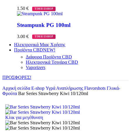
1.50
€
ΤΙΜΗ ESHOP
Steampunk PG 100ml
3.00
€
ΤΙΜΗ ESHOP
Ηλεκτρονικά Μιας Χρήσης
Προϊόντα CBD
NEW!
Διάφορα Προϊόντα CBD
Ηλεκτρονικά Τσιγάρα CBD
Vaporizers
ΠΡΟΣΦΟΡΕΣ!
Αρχική σελίδα
E-shop
Υγρά Αναπλήρωσης
Flavorshots
Γλυκά-
Φρούτα
Bar Series Strawberry Kiwi 10/120ml
Κλικ για μεγέθυνση