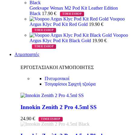
Geekvape Wenax M2 Pod Kit Leather Edition
Black
17.90
€
ΤΙΜΗ ESHOP
Voopoo
Argus Klyc Pod Kit Red Gold
19.90
€
ΤΙΜΗ ESHOP
Voopoo
Argus Klyc Pod Kit Black Gold
19.90
€
ΤΙΜΗ ESHOP
Ατμοποιητές
ΕΡΓΟΣΤΑΣΙΑΚΟΙ ΑΤΜΟΠΟΙΗΤΕΣ
Πνευμονικοί
Τσιγαρίσιοι
Σφιχτή τζούρα
Innokin Zenith 2 Pro 4.5ml SS
24.90
€
ΤΙΜΗ ESHOP