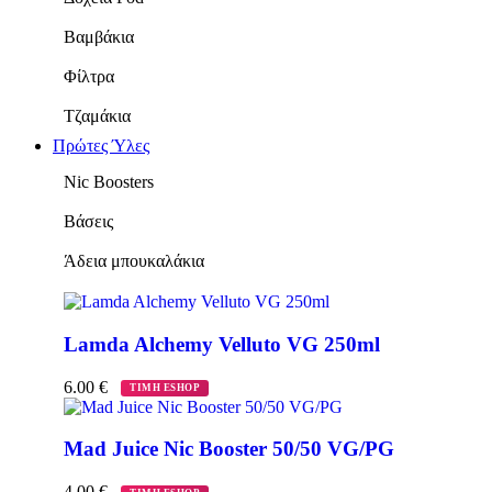
Βαμβάκια
Φίλτρα
Τζαμάκια
Πρώτες Ύλες
Νic Boosters
Βάσεις
Άδεια μπουκαλάκια
Lamda Alchemy Velluto VG 250ml
6.00
€
ΤΙΜΗ ESHOP
Mad Juice Nic Booster 50/50 VG/PG
4.00
€