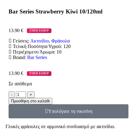
Bar Series Strawberry Kiwi 10/120ml
13.90
€
ΤΙΜΗ ESHOP
Γεύσεις:
Ακτινίδιο
,
Φράουλα
Τελική Ποσότητα Υγρού:
120
Περιέχομενο Άρωμα:
10
Brand:
Bar Series
13.90
€
ΤΙΜΗ ESHOP
Σε απόθεμα
Προσθήκη στο καλάθι
Υπολόγισε τη νικοτίνη
Γλυκές φράουλες σε αρμονικό συνδυασμό με ακτινίδιο.