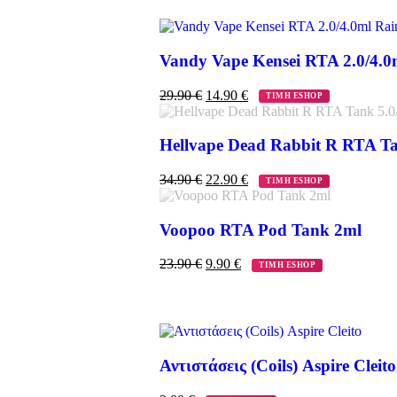
Vandy Vape Kensei RTA 2.0/4.
29.90
€
14.90
€
ΤΙΜΗ ESHOP
Hellvape Dead Rabbit R RTA Ta
34.90
€
22.90
€
ΤΙΜΗ ESHOP
Voopoo RTA Pod Tank 2ml
23.90
€
9.90
€
ΤΙΜΗ ESHOP
Αντιστάσεις (Coils) Aspire Cleito