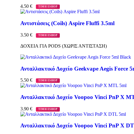
4.50
€
ΤΙΜΗ ESHOP
Αντιστάσεις (Coils) Aspire Fluffi 3.5ml
3.50
€
ΤΙΜΗ ESHOP
ΔΟΧΕΙΑ ΓΙΑ PODS (ΧΩΡΙΣ ΑΝΤΙΣΤΑΣΗ)
Ανταλλακτικό Δοχείο Geekvape Aegis Force 5
5.50
€
ΤΙΜΗ ESHOP
Ανταλλακτικό Δοχείο Voopoo Vinci PnP X M
3.90
€
ΤΙΜΗ ESHOP
Ανταλλακτικό Δοχείο Voopoo Vinci PnP X D