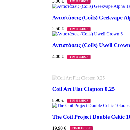
3.00
€
ΤΙΜΗ ESHOP
Αντιστάσεις (Coils) Geekvape A
2.50
€
ΤΙΜΗ ESHOP
Αντιστάσεις (Coils) Uwell Crown
4.00
€
ΤΙΜΗ ESHOP
Coil Art Flat Clapton 0.25
8.90
€
ΤΙΜΗ ESHOP
The Coil Project Double Celtic 1
19.90
€
ΤΙΜΗ ESHOP