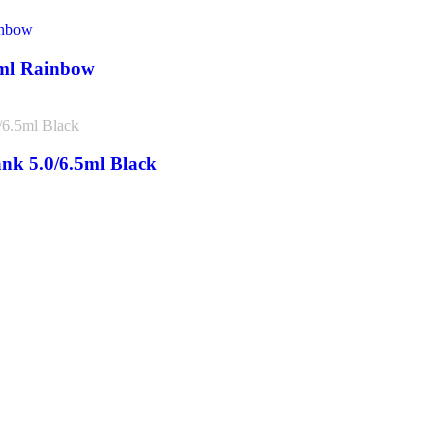
0ml Rainbow
nk 5.0/6.5ml Black