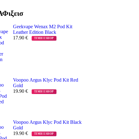
Φιξεισ
Geekvape Wenax M2 Pod Kit
Leather Edition Black
17.90
€
ΤΙΜΗ ESHOP
Voopoo Argus Klyc Pod Kit Red
Gold
19.90
€
ΤΙΜΗ ESHOP
Voopoo Argus Klyc Pod Kit Black
Gold
19.90
€
ΤΙΜΗ ESHOP