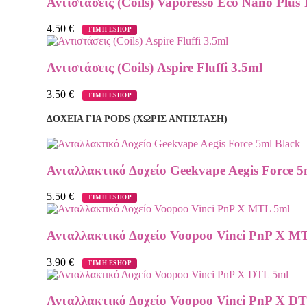
Αντιστάσεις (Coils) Vaporesso Eco Nano Plus
4.50
€
ΤΙΜΗ ESHOP
Αντιστάσεις (Coils) Aspire Fluffi 3.5ml
3.50
€
ΤΙΜΗ ESHOP
ΔΟΧΕΙΑ ΓΙΑ PODS (ΧΩΡΙΣ ΑΝΤΙΣΤΑΣΗ)
Ανταλλακτικό Δοχείο Geekvape Aegis Force 5
5.50
€
ΤΙΜΗ ESHOP
Ανταλλακτικό Δοχείο Voopoo Vinci PnP X M
3.90
€
ΤΙΜΗ ESHOP
Ανταλλακτικό Δοχείο Voopoo Vinci PnP X D