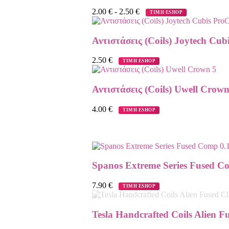
2.00
€
-
2.50
€
ΤΙΜΗ ESHOP
Αντιστάσεις (Coils) Joytech Cu
2.50
€
ΤΙΜΗ ESHOP
Αντιστάσεις (Coils) Uwell Crown
4.00
€
ΤΙΜΗ ESHOP
Spanos Extreme Series Fused C
7.90
€
ΤΙΜΗ ESHOP
Tesla Handcrafted Coils Alien F