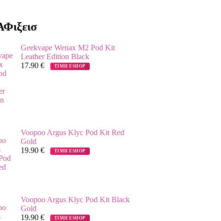
Φιξεισ
Geekvape Wenax M2 Pod Kit
Leather Edition Black
17.90
€
ΤΙΜΗ ESHOP
Voopoo Argus Klyc Pod Kit Red
Gold
19.90
€
ΤΙΜΗ ESHOP
Voopoo Argus Klyc Pod Kit Black
Gold
19.90
€
ΤΙΜΗ ESHOP