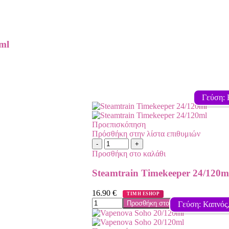
ml
Γεύση: 
Προεπισκόπηση
Πρόσθήκη στην λίστα επιθυμιών
Προσθήκη στο καλάθι
Steamtrain Timekeeper 24/120m
16.90
€
ΤΙΜΗ ESHOP
Προσθήκη στο καλάθι
Γεύση: Καπνός