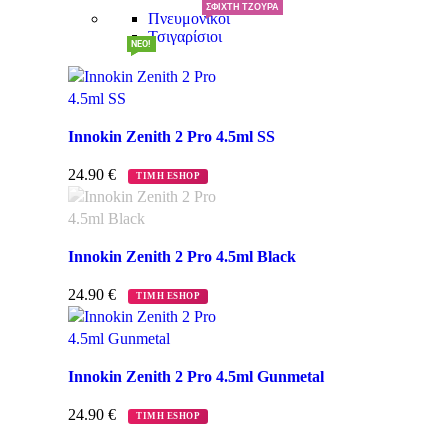
ΣΦΙΧΤΉ ΤΖΟΎΡΑ
Πνευμονικοί
Τσιγαρίσιοι
NEW!
NEO!
Innokin Zenith 2 Pro 4.5ml SS
24.90
€
ΤΙΜΗ ESHOP
Innokin Zenith 2 Pro 4.5ml Black
24.90
€
ΤΙΜΗ ESHOP
Innokin Zenith 2 Pro 4.5ml Gunmetal
24.90
€
ΤΙΜΗ ESHOP