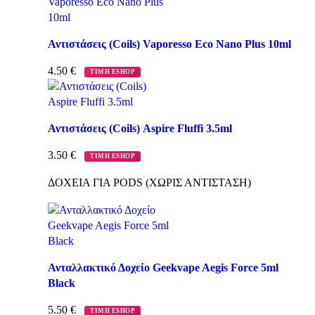
Αντιστάσεις (Coils) Vaporesso Eco Nano Plus 10ml
4.50
€
ΤΙΜΗ ESHOP
Αντιστάσεις (Coils) Aspire Fluffi 3.5ml
3.50
€
ΤΙΜΗ ESHOP
ΔΟΧΕΙΑ ΓΙΑ PODS (ΧΩΡΙΣ ΑΝΤΙΣΤΑΣΗ)
Ανταλλακτικό Δοχείο Geekvape Aegis Force 5ml
Black
5.50
€
ΤΙΜΗ ESHOP