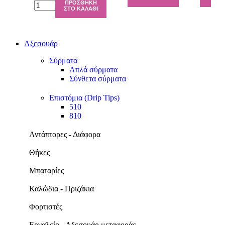
ΠΡΟΣΘΉΚΗ
ΣΤΟ ΚΑΛΆΘΙ
Αξεσουάρ
Σύρματα
Απλά σύρματα
Σύνθετα σύρματα
Επιστόμια (Drip Tips)
510
810
Αντάπτορες - Διάφορα
Θήκες
Μπαταρίες
Καλώδια - Πριζάκια
Φορτιστές
Εργαλεία - Αξεσουάρ μεταφοράς