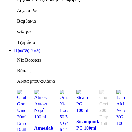
Δοχεία Pod
Βαμβάκια
Φίλτρα
Τζαμάκια
Πρώτες Ύλες
Νic Boosters
Βάσεις
Άδεια μπουκαλάκια
Steampunk
Atmoslab
PG 100ml