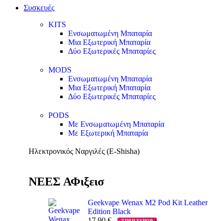
Συσκευές
KITS
Ενσωματωμένη Μπαταρία
Μια Εξωτερική Μπαταρία
Δύο Εξωτερικές Μπαταρίες
MODS
Ενσωματωμένη Μπαταρία
Μια Εξωτερική Μπαταρία
Δύο Εξωτερικές Μπαταρίες
PODS
Με Ενσωματωμένη Μπαταρία
Με Εξωτερική Μπαταρία
Ηλεκτρονικός Ναργιλές (E-Shisha)
ΝΕΕΣ ΑΦιξεισ
Geekvape Wenax M2 Pod Kit Leather
Edition Black
17.90
€
ΤΙΜΗ ESHOP