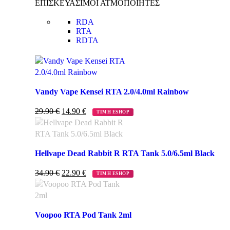
ΕΠΙΣΚΕΥΑΣΙΜΟΙ ΑΤΜΟΠΟΙΗΤΕΣ
RDA
RTA
RDTA
Vandy Vape Kensei RTA 2.0/4.0ml Rainbow
29.90
€
14.90
€
ΤΙΜΗ ESHOP
Hellvape Dead Rabbit R RTA Tank 5.0/6.5ml Black
34.90
€
22.90
€
ΤΙΜΗ ESHOP
Voopoo RTA Pod Tank 2ml