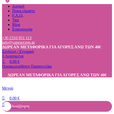
0
0
Αρχική
Ποιοι είμαστε
F.A.Q.
Tips
Blog
Επικοινωνία
+30 2310 951 113
info@vapesecrets.gr
ΔΩΡΕΑΝ ΜΕΤΑΦΟΡΙΚΑ ΓΙΑ ΑΓΟΡΕΣ ΑΝΩ ΤΩΝ 40€
Σύνδεση / Εγγραφή
0
Αγαπημένα
0.00
€
Παρακολούθηση Παραγγελίας
ΔΩΡΕΑΝ ΜΕΤΑΦΟΡΙΚΑ ΓΙΑ ΑΓΟΡΕΣ ΑΝΩ ΤΩΝ 40€
Μενού
0.00
€
Αναζήτηση