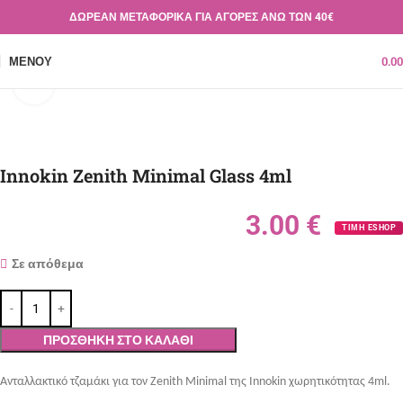
ΔΩΡΕΑΝ ΜΕΤΑΦΟΡΙΚΑ ΓΙΑ ΑΓΟΡΕΣ ΑΝΩ ΤΩΝ 40€
ΜΕΝΟΎ
0.0
Κλικ για μεγέθυνση
Innokin Zenith Minimal Glass 4ml
3.00
€
ΤΙΜΗ ESHOP
Σε απόθεμα
ΠΡΟΣΘΉΚΗ ΣΤΟ ΚΑΛΆΘΙ
Ανταλλακτικό τζαμάκι για τον Zenith Minimal της Innokin χωρητικότητας 4
ml
.