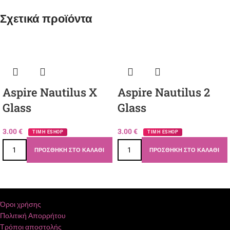
Σχετικά προϊόντα
Aspire Nautilus X
Aspire Nautilus 2
Glass
Glass
3.00
€
3.00
€
ΤΙΜΗ ESHOP
ΤΙΜΗ ESHOP
ΠΡΟΣΘΉΚΗ ΣΤΟ ΚΑΛΆΘΙ
ΠΡΟΣΘΉΚΗ ΣΤΟ ΚΑΛΆΘΙ
Όροι χρήσης
Πολιτική Απορρήτου
Τρόποι αποστολής