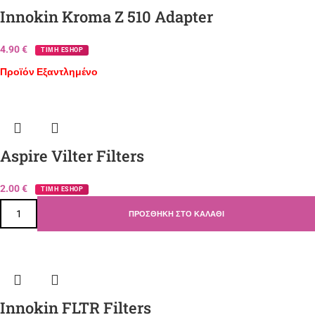
Innokin Kroma Z 510 Adapter
4.90
€
ΤΙΜΗ ESHOP
Προϊόν Εξαντλημένο
Aspire Vilter Filters
2.00
€
ΤΙΜΗ ESHOP
ΠΡΟΣΘΉΚΗ ΣΤΟ ΚΑΛΆΘΙ
Innokin FLTR Filters