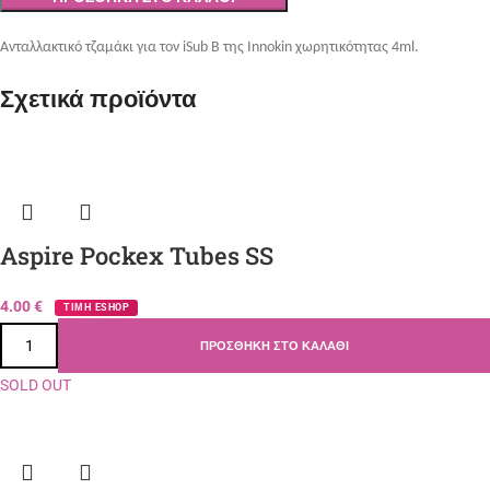
Ανταλλακτικό τζαμάκι για τον iSub B της Innokin χωρητικότητας 4
ml
.
Σχετικά προϊόντα
Aspire Pockex Tubes SS
4.00
€
ΤΙΜΗ ESHOP
ΠΡΟΣΘΉΚΗ ΣΤΟ ΚΑΛΆΘΙ
SOLD OUT