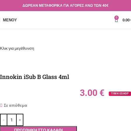
ΔΩΡΕΑΝ ΜΕΤΑΦΟΡΙΚΑ ΓΙΑ ΑΓΟΡΕΣ ΑΝΩ ΤΩΝ 40€
0
ΜΕΝΟΎ
0.00
Κλικ για μεγέθυνση
Innokin iSub B Glass 4ml
3.00
€
ΤΙΜΗ ESHOP
Σε απόθεμα
ΠΡΟΣΘΉΚΗ ΣΤΟ ΚΑΛΆΘΙ