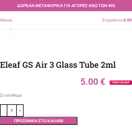
ΔΩΡΕΑΝ ΜΕΤΑΦΟΡΙΚΑ ΓΙΑ ΑΓΟΡΕΣ ΑΝΩ ΤΩΝ 40€
Μενού
0
προϊόντα
0.0
Κλικ για μεγέθυνση
Eleaf GS Air 3 Glass Tube 2ml
5.00
€
ΤΙΜΗ ESHOP
Σε απόθεμα
ΠΡΟΣΘΉΚΗ ΣΤΟ ΚΑΛΆΘΙ