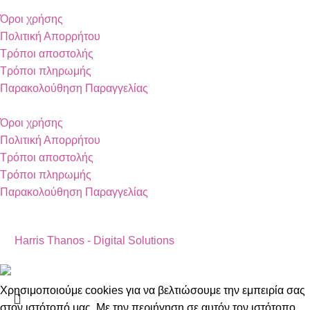
Όροι χρήσης
Πολιτική Απορρήτου
Τρόποι αποστολής
Τρόποι πληρωμής
Παρακολούθηση Παραγγελίας
Όροι χρήσης
Πολιτική Απορρήτου
Τρόποι αποστολής
Τρόποι πληρωμής
Παρακολούθηση Παραγγελίας
Copyright 2024 by Vapesecrets. All rights Reserved. Powered
by
Harris Thanos - Digital Solutions
Χρησιμοποιούμε cookies για να βελτιώσουμε την εμπειρία σας
στον ιστότοπό μας. Με την περιήγηση σε αυτόν τον ιστότοπο,