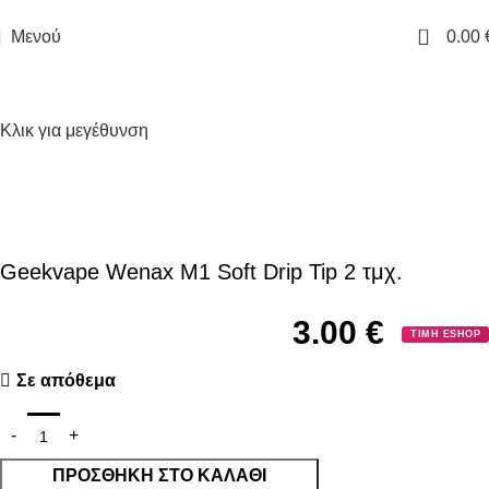
ΔΩΡΕΑΝ ΜΕΤΑΦΟΡΙΚΑ ΓΙΑ ΑΓΟΡΕΣ ΑΝΩ ΤΩΝ 40€
0
Μενού
0.00
Κλικ για μεγέθυνση
Geekvape Wenax M1 Soft Drip Tip 2 τμχ.
3.00
€
ΤΙΜΗ ESHOP
Σε απόθεμα
ΠΡΟΣΘΉΚΗ ΣΤΟ ΚΑΛΆΘΙ