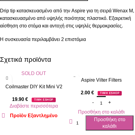
Drip tip κατασκευασμένo από την Aspire για τη σειρά Wenax M,
κατασκευασμένo από υψηλής ποιότητας πλαστικό. Εξαιρετική
αίσθηση στο στόμα και αντοχή στις υψηλές θερμοκρασίες.
Η συσκευασία περιλαμβάνει 2 επιστόμια
Σχετικά προϊόντα
SOLD OUT
Aspire Vilter Filters
Coilmaster DIY Kit Mini V2
2.00
€
ΤΙΜΗ ESHOP
19.90
€
ΤΙΜΗ ESHOP
Διαβάστε περισσότερα
Προσθήκη στο καλάθι
Προϊόν Εξαντλημένο
Προσθήκη στο
καλάθι