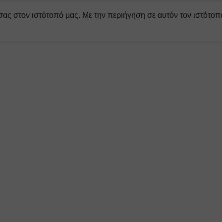
σας στον ιστότοπό μας. Με την περιήγηση σε αυτόν τον ιστότοπ
ητάτε.