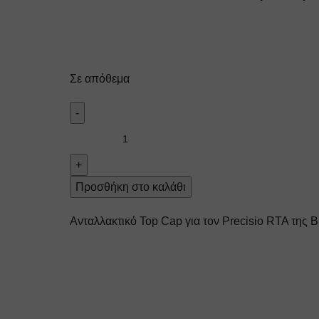
Σε απόθεμα
Προσθήκη στο καλάθι
Ανταλλακτικό Top Cap για τον Precisio RTA της 