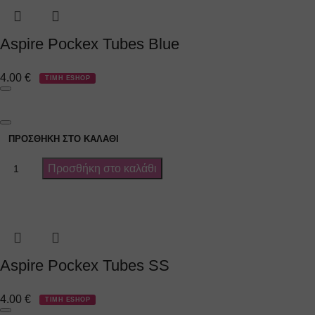
Aspire Pockex Tubes Blue
4.00
€
ΤΙΜΗ ESHOP
ΠΡΟΣΘΉΚΗ ΣΤΟ ΚΑΛΆΘΙ
Προσθήκη στο καλάθι
Aspire Pockex Tubes SS
4.00
€
ΤΙΜΗ ESHOP