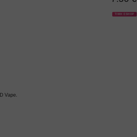
ΤΙΜΗ ESHOP
BD Vape.