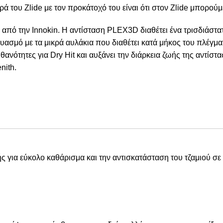
ρά του Zlide με τον προκάτοχό του είναι ότι στον Zlide μπορού
από την Innokin. Η αντίσταση PLEX3D διαθέτει ένα τρισδιάστατ
υασμό με τα μικρά αυλάκια που διαθέτει κατά μήκος του πλέγμ
ανότητες για Dry Hit και αυξάνει την διάρκεια ζωής της αντίστα
nith.
 για εύκολο καθάρισμα και την αντισκατάσταση του τζαμιού σ