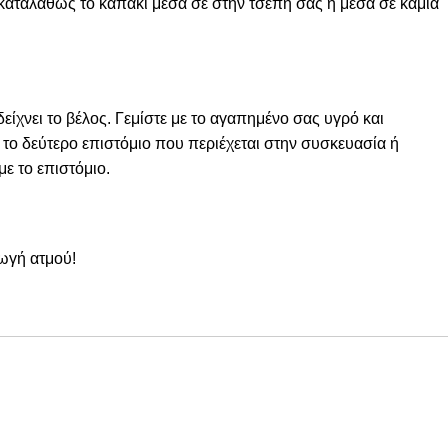
 καταλάθως το καπάκι μέσα σε στην τσέπη σας ή μέσα σε καμία
ίχνει το βέλος. Γεμίστε με το αγαπημένο σας υγρό και
ε το δεύτερο επιστόμιο που περιέχεται στην συσκευασία ή
ε το επιστόμιο.
γωγή ατμού!