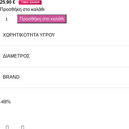
25.90
€
ΤΙΜΗ ESHOP
Προσθήκη στο καλάθι
Προσθήκη στο καλάθι
ΧΩΡΗΤΙΚΌΤΗΤΑ ΥΓΡΟΎ
ΔΙΆΜΕΤΡΟΣ
BRAND
-48%