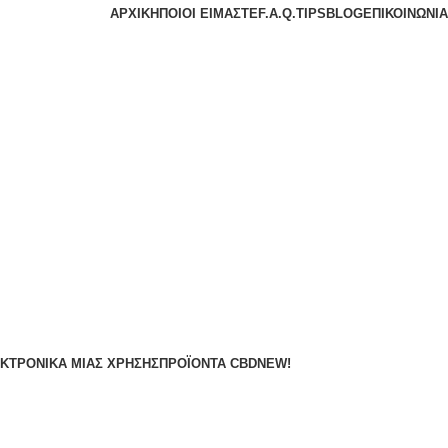
ΑΡΧΙΚΉ
ΠΟΙΟΙ ΕΊΜΑΣΤΕ
F.A.Q.
TIPS
BLOG
ΕΠΙΚΟΙΝΩΝΊΑ
ΚΤΡΟΝΙΚΆ ΜΙΑΣ ΧΡΉΣΗΣ
ΠΡΟΪΌΝΤΑ CBD
NEW!