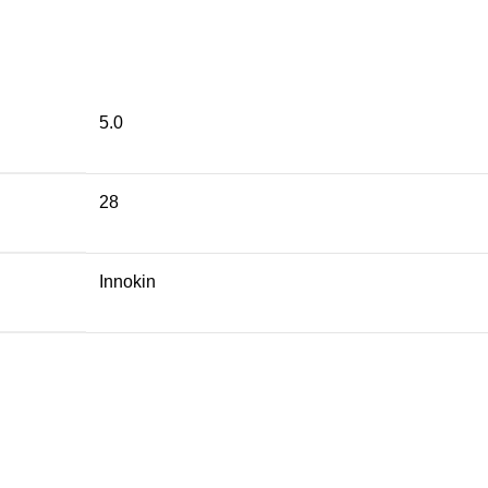
5.0
28
Innokin