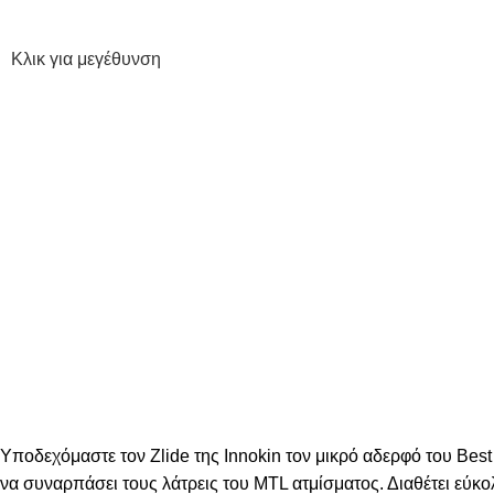
Κλικ για μεγέθυνση
Υποδεχόμαστε τον Zlide της Innokin τον μικρό αδερφό του Best 
να συναρπάσει τους λάτρεις του MTL ατμίσματος. Διαθέτει εύκ