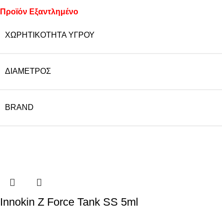
Προϊόν Εξαντλημένο
ΧΩΡΗΤΙΚΌΤΗΤΑ ΥΓΡΟΎ
ΔΙΆΜΕΤΡΟΣ
BRAND
Innokin Z Force Tank SS 5ml