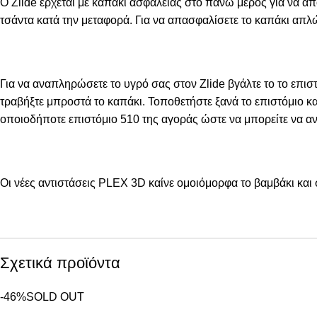
Ο Zlide έρχεται με καπάκι ασφαλείας στο πάνω μέρος για να απ
τσάντα κατά την μεταφορά. Για να απασφαλίσετε το καπάκι απλ
Για να αναπληρώσετε το υγρό σας στον Zlide βγάλτε το το επισ
τραβήξτε μπροστά το καπάκι. Τοποθετήστε ξανά το επιστόμιο και
οποιοδήποτε επιστόμιο 510 της αγοράς ώστε να μπορείτε να ανο
Οι νέες αντιστάσεις PLEX 3D καίνε ομοιόμορφα το βαμβάκι κα
Σχετικά προϊόντα
-46%
SOLD OUT