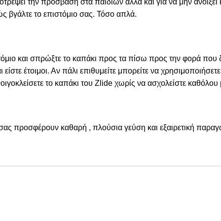
οτρέψει την πρόσβαση στα παιδιών αλλά και για να μην ανοίξει
ώς βγάλτε το επιστόμιο σας. Τόσο απλά.
τόμιο και σπρώξτε το καπάκι προς τα πίσω προς την φορά που δε
 είστε έτοιμοι. Αν πάλι επιθυμείτε μπορείτε να χρησιμοποιήσετ
ιγοκλείσετε το καπάκι του Zlide χωρίς να ασχολείστε καθόλου μ
ι σας προσφέρουν καθαρή , πλούσια γεύση και εξαιρετική παρα