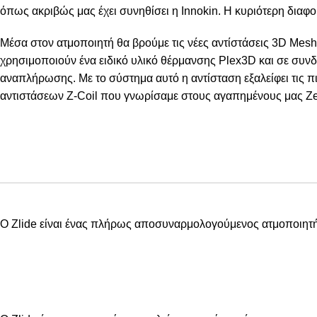
όπως ακριβώς μας έχει συνηθίσει η Innokin. Η κυριότερη διαφο
Μέσα στον ατμοποιητή θα βρούμε τις νέες αντίστάσεις 3D Mesh 
χρησιμοποιούν ένα ειδικό υλικό θέρμανσης Plex3D και σε συνδ
αναπλήρωσης. Με το σύστημα αυτό η αντίσταση εξαλείφει τις πιθ
αντιστάσεων Z-Coil που γνωρίσαμε στους αγαπημένους μας Ze
Ο Zlide είναι ένας πλήρως αποσυναρμολογούμενος ατμοποιητής