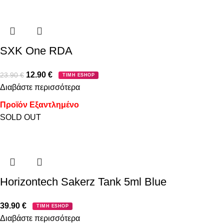
SXK One RDA
12.90
€
23.90
€
ΤΙΜΗ ESHOP
Διαβάστε περισσότερα
Προϊόν Εξαντλημένο
SOLD OUT
Horizontech Sakerz Tank 5ml Blue
39.90
€
ΤΙΜΗ ESHOP
Διαβάστε περισσότερα