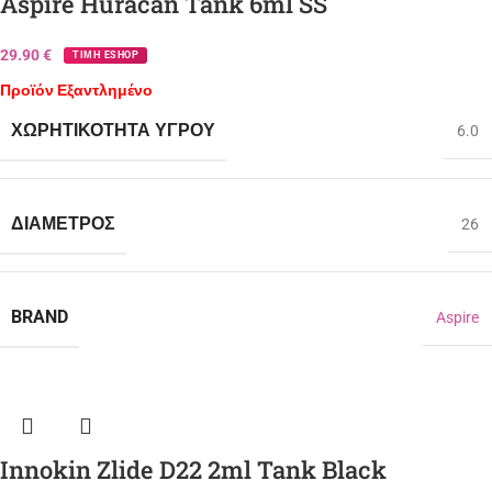
Aspire Huracan Tank 6ml SS
29.90
€
ΤΙΜΗ ESHOP
Προϊόν Εξαντλημένο
ΧΩΡΗΤΙΚΌΤΗΤΑ ΥΓΡΟΎ
6.0
ΔΙΆΜΕΤΡΟΣ
26
BRAND
Aspire
Innokin Zlide D22 2ml Tank Black