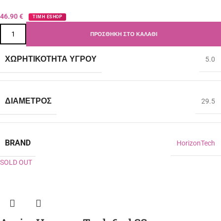
46.90
€
ΤΙΜΗ ESHOP
ΠΡΟΣΘΉΚΗ ΣΤΟ ΚΑΛΆΘΙ
ΧΩΡΗΤΙΚΌΤΗΤΑ ΥΓΡΟΎ
5.0
ΔΙΆΜΕΤΡΟΣ
29.5
BRAND
HorizonTech
SOLD OUT