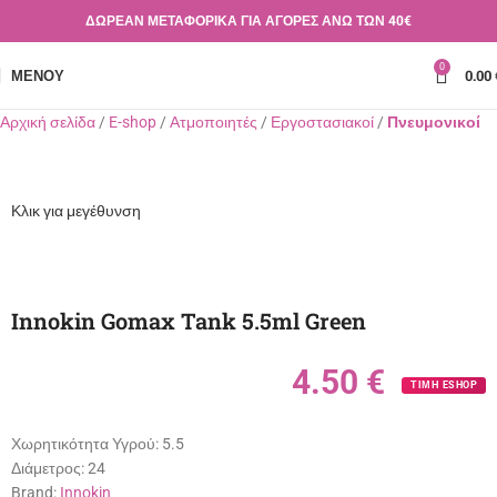
ΔΩΡΕΑΝ ΜΕΤΑΦΟΡΙΚΑ ΓΙΑ ΑΓΟΡΕΣ ΑΝΩ ΤΩΝ 40€
0
ΜΕΝΟΎ
0.00
Αρχική σελίδα
E-shop
Ατμοποιητές
Εργοστασιακοί
Πνευμονικοί
Κλικ για μεγέθυνση
Innokin Gomax Tank 5.5ml Green
4.50
€
ΤΙΜΗ ESHOP
Χωρητικότητα Υγρού:
5.5
Διάμετρος:
24
Brand:
Innokin