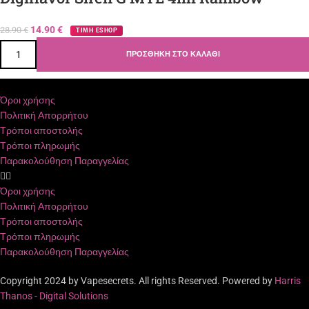
14.90
€
28.90
€
ΤΙΜΗ ESHOP
ΠΡΟΣΘΉΚΗ ΣΤΟ ΚΑΛΆΘΙ
Όροι χρήσης
Πολιτική Απορρήτου
Τρόποι αποστολής
Τρόποι πληρωμής
Παρακολούθηση Παραγγελίας
Όροι χρήσης
Πολιτική Απορρήτου
Τρόποι αποστολής
Τρόποι πληρωμής
Παρακολούθηση Παραγγελίας
Copyright 2024 by Vapesecrets. All rights Reserved. Powered by
Harris
Thanos - Digital Solutions