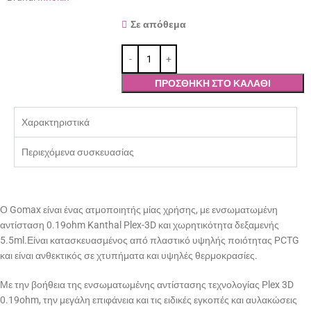
Σε απόθεμα
ΠΡΟΣΘΉΚΗ ΣΤΟ ΚΑΛΆΘΙ
Χαρακτηριστικά
Περιεχόμενα συσκευασίας
Ο Gomax είναι ένας ατμοποιητής μίας χρήσης, με ενσωματωμένη
αντίσταση 0.19ohm Kanthal Plex-3D και χωρητικότητα δεξαμενής
5.5ml.Είναι κατασκευασμένος από πλαστικό υψηλής ποιότητας PCTG
και είναι ανθεκτικός σε χτυπήματα και υψηλές θερμοκρασίες.
Με την βοήθεια της ενσωματωμένης αντίστασης τεχνολογίας Plex 3D
0.19ohm, την μεγάλη επιφάνεια και τις ειδικές εγκοπές και αυλακώσεις