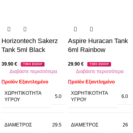
Horizontech Sakerz
Aspire Huracan Tank
Tank 5ml Black
6ml Rainbow
39.90
€
29.90
€
ΤΙΜΗ ESHOP
ΤΙΜΗ ESHOP
Διαβάστε περισσότερα
Διαβάστε περισσότερα
Προϊόν Εξαντλημένο
Προϊόν Εξαντλημένο
ΧΩΡΗΤΙΚΌΤΗΤΑ
ΧΩΡΗΤΙΚΌΤΗΤΑ
5.0
6.0
ΥΓΡΟΎ
ΥΓΡΟΎ
ΔΙΆΜΕΤΡΟΣ
ΔΙΆΜΕΤΡΟΣ
29.5
26