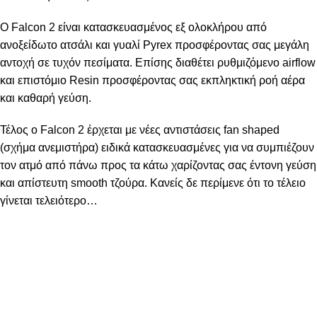
O Falcon 2 είναι κατασκευασμένος εξ ολοκλήρου από
ανοξείδωτο ατσάλι και γυαλί Pyrex προσφέροντας σας μεγάλη
αντοχή σε τυχόν πεσίματα. Επίσης διαθέτει ρυθμιζόμενο airflow
και επιστόμιο Resin προσφέροντας σας εκπληκτική ροή αέρα
και καθαρή γεύση.
Τέλος ο Falcon 2 έρχεται με νέες αντιστάσεις fan shaped
(σχήμα ανεμιστήρα) ειδικά κατασκευασμένες για να συμπιέζουν
τον ατμό από πάνω προς τα κάτω χαρίζοντας σας έντονη γεύση
και απίστευτη smooth τζούρα. Κανείς δε περίμενε ότι το τέλειο
γίνεται τελειότερο…