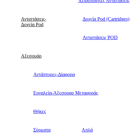
Χειροποίητες Αντιστάσεις
Αντιστάσεις-
Δοχεία Pod (Cartridges)
Δοχεία Pod
Αντιστάσεις POD
Αξεσουάρ
Αντάπτορες-Δίαφορα
Εργαλεία-Αξεσουαρ Μεταφοράς
Θήκες
Σύρματα
Απλά