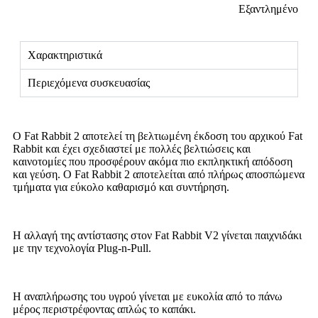
Εξαντλημένο
Χαρακτηριστικά
Περιεχόμενα συσκευασίας
O Fat Rabbit 2 αποτελεί τη βελτιωμένη έκδοση τoυ αρχικού Fat
Rabbit και έχει σχεδιαστεί με πολλές βελτιώσεις και
καινοτομίες που προσφέρουν ακόμα πιο εκπληκτική απόδοση
και γεύση. Ο Fat Rabbit 2 αποτελείται από πλήρως αποσπώμενα
τμήματα για εύκολο καθαρισμό και συντήρηση.
Η αλλαγή της αντίστασης στον Fat Rabbit V2 γίνεται παιχνιδάκι
με την τεχνολογία Plug-n-Pull.
Η αναπλήρωσης του υγρού γίνεται με ευκολία από το πάνω
μέρος περιστρέφοντας απλώς το καπάκι.