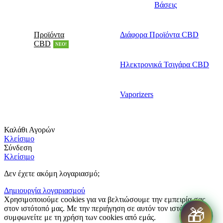
Βάσεις
Προϊόντα
Διάφορα Προϊόντα CBD
CBD
NEO!
Ηλεκτρονικά Τσιγάρα CBD
Vaporizers
Καλάθι Αγορών
Κλείσιμο
Σύνδεση
Κλείσιμο
Δεν έχετε ακόμη λογαριασμό;
Δημιουργία λογαριασμού
Χρησιμοποιούμε cookies για να βελτιώσουμε την εμπειρία σας
στον ιστότοπό μας. Με την περιήγηση σε αυτόν τον ιστότοπο,
🎁
συμφωνείτε με τη χρήση των cookies από εμάς.