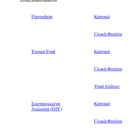
Flavorshots
Καπνικά
Γλυκά-Φρούτα
Έτοιμα Υγρά
Καπνικά
Γλυκά-Φρούτα
Υγρά Αλάτων
Συμπυκνωμένα
Καπνικά
Αρώματα (DIY)
Γλυκά-Φρούτα