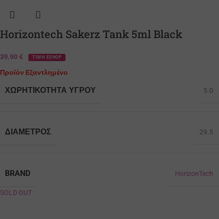
Horizontech Sakerz Tank 5ml Black
39.90
€
ΤΙΜΗ ESHOP
Προϊόν Εξαντλημένο
ΧΩΡΗΤΙΚΌΤΗΤΑ ΥΓΡΟΎ
5.0
ΔΙΆΜΕΤΡΟΣ
29.5
BRAND
HorizonTech
SOLD OUT