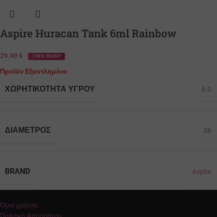
Aspire Huracan Tank 6ml Rainbow
29.90
€
ΤΙΜΗ ESHOP
Προϊόν Εξαντλημένο
ΧΩΡΗΤΙΚΌΤΗΤΑ ΥΓΡΟΎ
6.0
ΔΙΆΜΕΤΡΟΣ
26
BRAND
Aspire
Όροι χρήσης
Πολιτική Απορρήτου