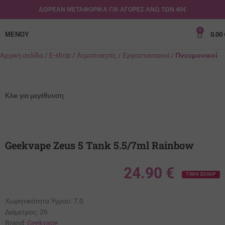
ΔΩΡΕΑΝ ΜΕΤΑΦΟΡΙΚΑ ΓΙΑ ΑΓΟΡΕΣ ΑΝΩ ΤΩΝ 40€
0
ΜΕΝΟΎ
0.00
Αρχική σελίδα
E-shop
Ατμοποιητές
Εργοστασιακοί
Πνευμονικοί
Κλικ για μεγέθυνση
Geekvape Zeus 5 Tank 5.5/7ml Rainbow
24.90
€
ΤΙΜΗ ESHOP
Χωρητικότητα Υγρού:
7.0
Διάμετρος:
26
Brand:
Geekvape