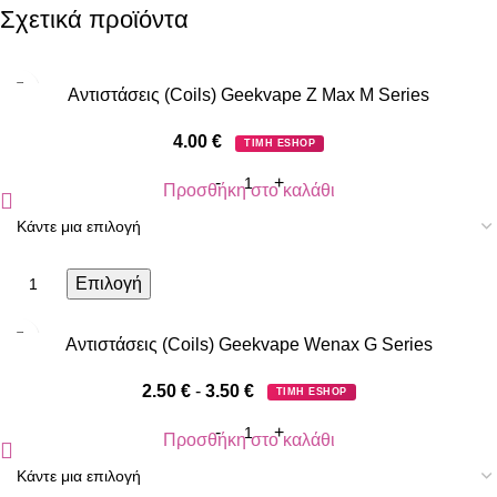
Σχετικά προϊόντα
Αντιστάσεις (Coils) Geekvape Z Max M Series
4.00
€
ΤΙΜΗ ESHOP
Προσθήκη στο καλάθι
Επιλογή
Αντιστάσεις (Coils) Geekvape Wenax G Series
2.50
€
-
3.50
€
ΤΙΜΗ ESHOP
Προσθήκη στο καλάθι