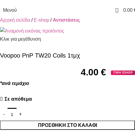
ΔΩΡΕΑΝ ΜΕΤΑΦΟΡΙΚΑ ΓΙΑ ΑΓΟΡΕΣ ΑΝΩ ΤΩΝ 40€
0
Μενού
0.00
Αρχική σελίδα
E-shop
Αντιστάσεις
Κλικ για μεγέθυνση
Voopoo PnP TW20 Coils 1τμχ
4.00
€
ΤΙΜΗ ESHOP
*ανά τεμάχιο
Σε απόθεμα
ΠΡΟΣΘΉΚΗ ΣΤΟ ΚΑΛΆΘΙ