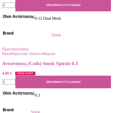
ΠΡΟΣΘΉΚΗ ΣΤΟ ΚΑΛΆΘΙ
Ohm Αντίστασης
0.12 Dual Mesh
Brand
Smok
Προεπισκόπηση
Πρόσθήκη στην λίστα επιθυμιών
Αντιστάσεις (Coils) Smok Spirals 0.3
4.00
€
ΤΙΜΗ ESHOP
ΠΡΟΣΘΉΚΗ ΣΤΟ ΚΑΛΆΘΙ
Ohm Αντίστασης
0.3
Brand
Smok