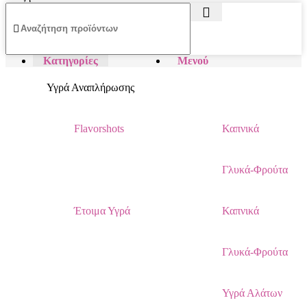
Κατηγορίες
Μενού
Υγρά Αναπλήρωσης
Flavorshots
Καπνικά
Γλυκά-Φρούτα
Έτοιμα Υγρά
Καπνικά
Γλυκά-Φρούτα
Υγρά Αλάτων