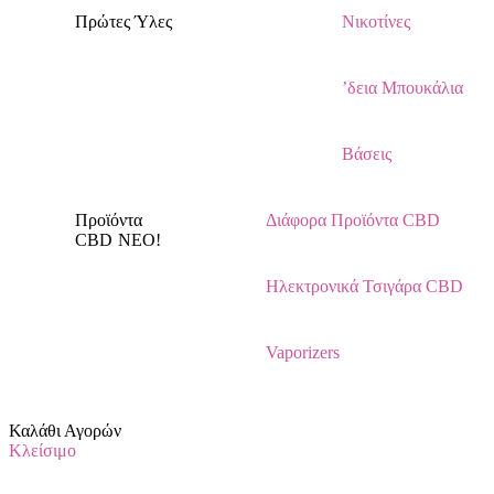
Πρώτες Ύλες
Νικοτίνες
’δεια Μπουκάλια
Βάσεις
Προϊόντα
Διάφορα Προϊόντα CBD
CBD
NEO!
Ηλεκτρονικά Τσιγάρα CBD
Vaporizers
Καλάθι Αγορών
Κλείσιμο