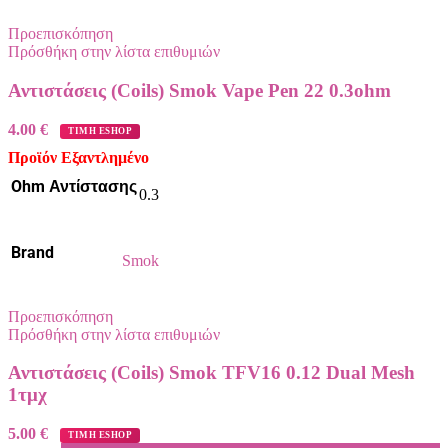
Προεπισκόπηση
Πρόσθήκη στην λίστα επιθυμιών
Αντιστάσεις (Coils) Smok Vape Pen 22 0.3ohm
4.00
€
ΤΙΜΗ ESHOP
Προϊόν Εξαντλημένο
Ohm Αντίστασης
0.3
Brand
Smok
Προεπισκόπηση
Πρόσθήκη στην λίστα επιθυμιών
Αντιστάσεις (Coils) Smok TFV16 0.12 Dual Mesh
1τμχ
5.00
€
ΤΙΜΗ ESHOP