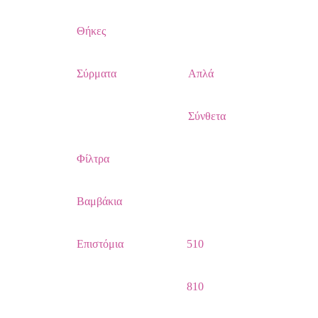
Θήκες
Σύρματα
Απλά
Σύνθετα
Φίλτρα
Βαμβάκια
Επιστόμια
510
810