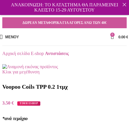
ΑΝΑΚΟΙΝΩΣΗ: ΤΟ ΚΑΤΑΣΤΗΜΑ ΘΑ ΠΑΡΑΜΕΙΝΕΙ
ΚΛΕΙΣΤΟ 15-29 ΑΥΓΟΥΣΤΟΥ
ΔΩΡΕΑΝ ΜΕΤΑΦΟΡΙΚΑ ΓΙΑ ΑΓΟΡΕΣ ΑΝΩ ΤΩΝ 40€
0
ΜΕΝΟΎ
0.00
€
Αρχική σελίδα
E-shop
Αντιστάσεις
Κλικ για μεγέθυνση
Voopoo Coils TPP 0.2 1τμχ
3.50
€
ΤΙΜΗ ESHOP
*ανά τεμάχιο