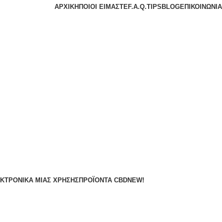
ΑΡΧΙΚΉ
ΠΟΙΟΙ ΕΊΜΑΣΤΕ
F.A.Q.
TIPS
BLOG
ΕΠΙΚΟΙΝΩΝΊΑ
ΚΤΡΟΝΙΚΆ ΜΙΑΣ ΧΡΉΣΗΣ
ΠΡΟΪΌΝΤΑ CBD
NEW!