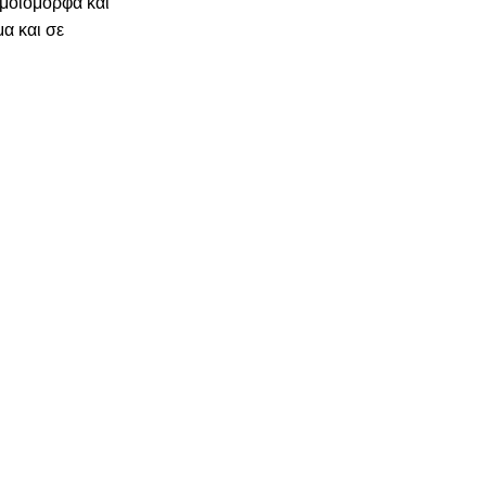
ομοιόμορφα και
μα και σε