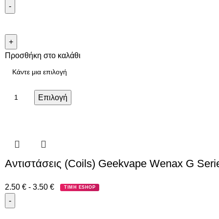
Προσθήκη στο καλάθι
Επιλογή
Αντιστάσεις (Coils) Geekvape Wenax G Seri
2.50
€
-
3.50
€
ΤΙΜΗ ESHOP