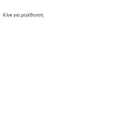
Κλικ για μεγέθυνση