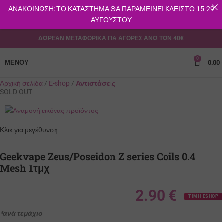
ΑΝΑΚΟΙΝΩΣΗ: ΤΟ ΚΑΤΑΣΤΗΜΑ ΘΑ ΠΑΡΑΜΕΙΝΕΙ ΚΛΕΙΣΤΟ 15-29
ΑΥΓΟΥΣΤΟΥ
ΔΩΡΕΑΝ ΜΕΤΑΦΟΡΙΚΑ ΓΙΑ ΑΓΟΡΕΣ ΑΝΩ ΤΩΝ 40€
0
ΜΕΝΟΎ
0.00
Αρχική σελίδα
E-shop
Αντιστάσεις
SOLD OUT
Κλικ για μεγέθυνση
Geekvape Zeus/Poseidon Z series Coils 0.4
Mesh 1τμχ
2.90
€
ΤΙΜΗ ESHOP
*ανά τεμάχιο