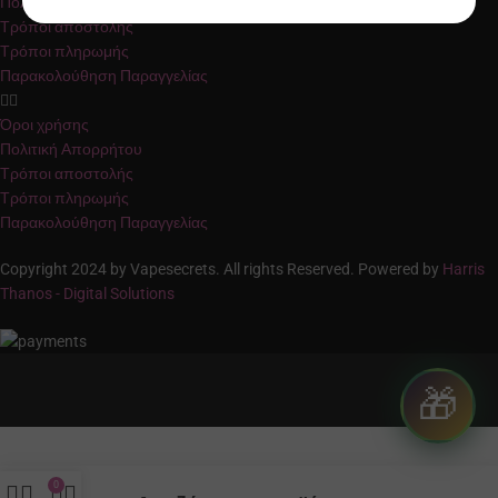
Πολιτική Απορρήτου
Τρόποι αποστολής
Τρόποι πληρωμής
Παρακολούθηση Παραγγελίας
Όροι χρήσης
Πολιτική Απορρήτου
Τρόποι αποστολής
Τρόποι πληρωμής
Παρακολούθηση Παραγγελίας
Copyright 2024 by Vapesecrets. All rights Reserved. Powered by
Harris
Thanos - Digital Solutions
🎁
0