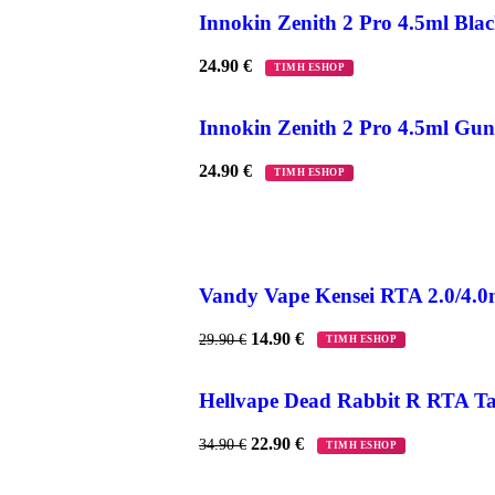
Innokin Zenith 2 Pro 4.5ml Bla
24.90
€
ΤΙΜΗ ESHOP
Innokin Zenith 2 Pro 4.5ml Gu
24.90
€
ΤΙΜΗ ESHOP
Vandy Vape Kensei RTA 2.0/4.
14.90
€
29.90
€
ΤΙΜΗ ESHOP
Hellvape Dead Rabbit R RTA Ta
22.90
€
34.90
€
ΤΙΜΗ ESHOP