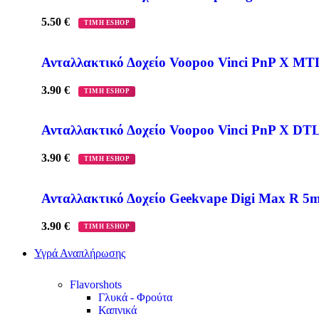
5.50
€
ΤΙΜΗ ESHOP
Ανταλλακτικό Δοχείο Voopoo Vinci PnP X MT
3.90
€
ΤΙΜΗ ESHOP
Ανταλλακτικό Δοχείο Voopoo Vinci PnP X DT
3.90
€
ΤΙΜΗ ESHOP
Ανταλλακτικό Δοχείο Geekvape Digi Max R 5m
3.90
€
ΤΙΜΗ ESHOP
Υγρά Αναπλήρωσης
Flavorshots
Γλυκά - Φρούτα
Καπνικά