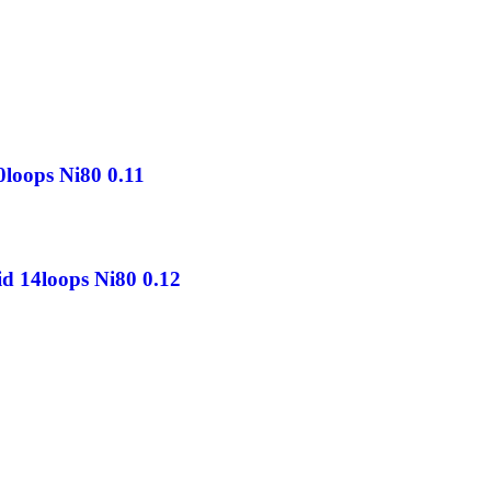
0loops Ni80 0.11
id 14loops Ni80 0.12