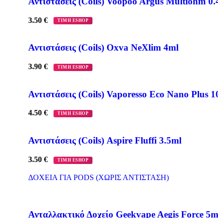
Αντιστάσεις (Coils) Voopoo Argus Multiohm 0.
3.50
€
ΤΙΜΗ ESHOP
Αντιστάσεις (Coils) Oxva NeXlim 4ml
3.90
€
ΤΙΜΗ ESHOP
Αντιστάσεις (Coils) Vaporesso Eco Nano Plus 1
4.50
€
ΤΙΜΗ ESHOP
Αντιστάσεις (Coils) Aspire Fluffi 3.5ml
3.50
€
ΤΙΜΗ ESHOP
ΔΟΧΕΙΑ ΓΙΑ PODS (ΧΩΡΙΣ ΑΝΤΙΣΤΑΣΗ)
Ανταλλακτικό Δοχείο Geekvape Aegis Force 5m