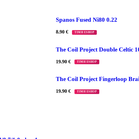
Spanos Fused Ni80 0.22
8.90
€
ΤΙΜΗ ESHOP
The Coil Project Double Celtic 1
19.90
€
ΤΙΜΗ ESHOP
The Coil Project Fingerloop Bra
19.90
€
ΤΙΜΗ ESHOP