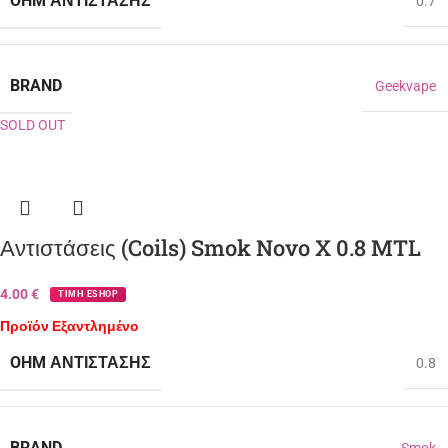
OHM ΑΝΤΊΣΤΑΣΗΣ
0.7
BRAND
Geekvape
SOLD OUT
Αντιστάσεις (Coils) Smok Novo X 0.8 MTL
4.00
€
ΤΙΜΗ ESHOP
Προϊόν Εξαντλημένο
OHM ΑΝΤΊΣΤΑΣΗΣ
0.8
BRAND
Smok