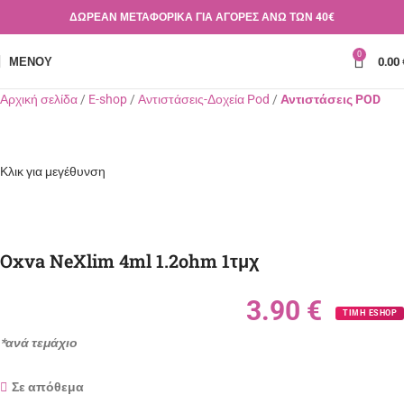
ΔΩΡΕΑΝ ΜΕΤΑΦΟΡΙΚΑ ΓΙΑ ΑΓΟΡΕΣ ΑΝΩ ΤΩΝ 40€
0
ΜΕΝΟΎ
0.00
Αρχική σελίδα
E-shop
Αντιστάσεις-Δοχεία Pod
Αντιστάσεις POD
Κλικ για μεγέθυνση
Oxva NeXlim 4ml 1.2ohm 1τμχ
3.90
€
ΤΙΜΗ ESHOP
*ανά τεμάχιο
Σε απόθεμα