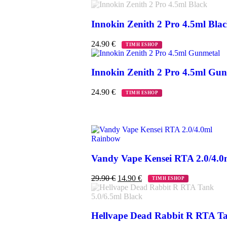
Innokin Zenith 2 Pro 4.5ml Bla
24.90
€
ΤΙΜΗ ESHOP
Innokin Zenith 2 Pro 4.5ml Gu
24.90
€
ΤΙΜΗ ESHOP
Vandy Vape Kensei RTA 2.0/4.
29.90
€
14.90
€
ΤΙΜΗ ESHOP
Hellvape Dead Rabbit R RTA Ta