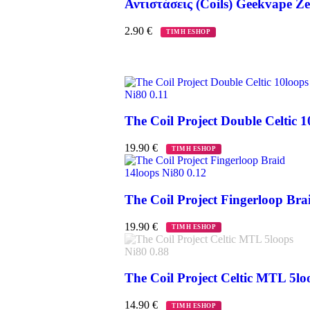
Αντιστάσεις (Coils) Geekvape Ze
2.90
€
ΤΙΜΗ ESHOP
The Coil Project Double Celtic 1
19.90
€
ΤΙΜΗ ESHOP
The Coil Project Fingerloop Bra
19.90
€
ΤΙΜΗ ESHOP
The Coil Project Celtic MTL 5lo
14.90
€
ΤΙΜΗ ESHOP