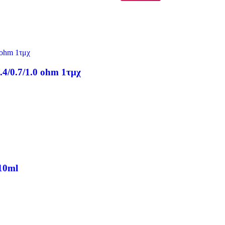
.4/0.7/1.0 ohm 1τμχ
 10ml