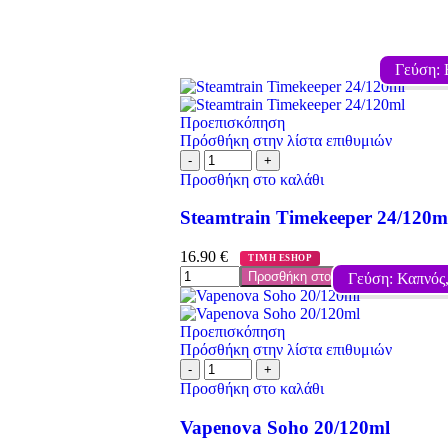
Γεύση: 
Προεπισκόπηση
Πρόσθήκη στην λίστα επιθυμιών
Προσθήκη στο καλάθι
Steamtrain Timekeeper 24/120m
16.90
€
ΤΙΜΗ ESHOP
Προσθήκη στο καλάθι
Γεύση: Καπνός
Προεπισκόπηση
Πρόσθήκη στην λίστα επιθυμιών
Προσθήκη στο καλάθι
Vapenova Soho 20/120ml