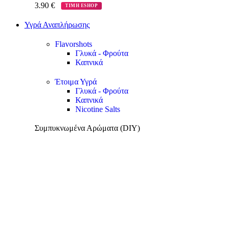
3.90
€
ΤΙΜΗ ESHOP
Υγρά Αναπλήρωσης
Flavorshots
Γλυκά - Φρούτα
Καπνικά
Έτοιμα Υγρά
Γλυκά - Φρούτα
Καπνικά
Nicotine Salts
Συμπυκνωμένα Αρώματα (DIY)