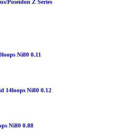
us/Poseidon Z Series
0loops Ni80 0.11
id 14loops Ni80 0.12
ops Ni80 0.88