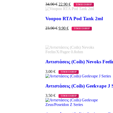
34.90
€
22.90
€
ΤΙΜΗ ESHOP
Voopoo RTA Pod Tank 2ml
23.90
€
9.90
€
ΤΙΜΗ ESHOP
Αντιστάσεις (Coils) Nevoks Feel
3.00
€
ΤΙΜΗ ESHOP
Αντιστάσεις (Coils) Geekvape J S
3.50
€
ΤΙΜΗ ESHOP