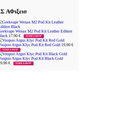
Σ ΑΦιξεισ
Geekvape Wenax M2 Pod Kit Leather Edition
Black
17.90
€
ΤΙΜΗ ESHOP
Voopoo Argus Klyc Pod Kit Red Gold
19.90
€
ΤΙΜΗ ESHOP
Voopoo Argus Klyc Pod Kit Black Gold
19.90
€
ΤΙΜΗ ESHOP