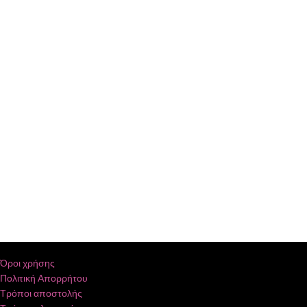
Όροι χρήσης
Πολιτική Απορρήτου
Τρόποι αποστολής