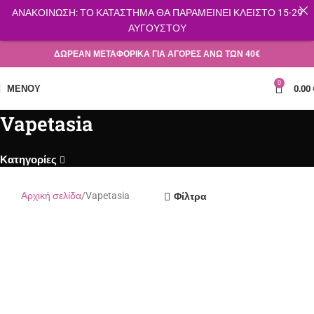
ΑΝΑΚΟΙΝΩΣΗ: ΤΟ ΚΑΤΑΣΤΗΜΑ ΘΑ ΠΑΡΑΜΕΙΝΕΙ ΚΛΕΙΣΤΟ 15-29
ΑΥΓΟΥΣΤΟΥ
ΔΩΡΕΑΝ ΜΕΤΑΦΟΡΙΚΑ ΓΙΑ ΑΓΟΡΕΣ ΑΝΩ ΤΩΝ 40€
0
ΜΕΝΟΎ
0.00
Vapetasia
Κατηγορίες
Αρχική σελίδα
Vapetasia
Φίλτρα