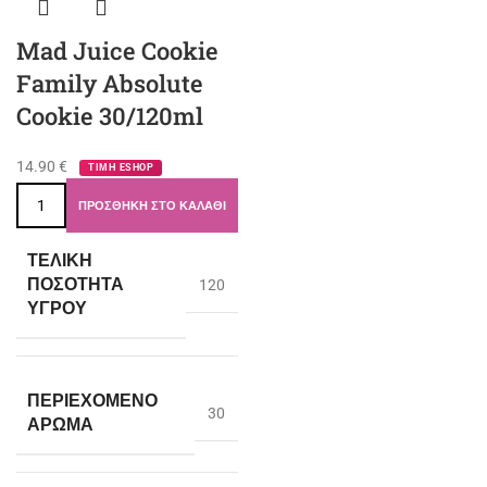
Mad Juice Cookie
Family Absolute
Cookie 30/120ml
14.90
€
ΤΙΜΗ ESHOP
ΠΡΟΣΘΉΚΗ ΣΤΟ ΚΑΛΆΘΙ
ΤΕΛΙΚΉ
ΠΟΣΌΤΗΤΑ
120
ΥΓΡΟΎ
ΠΕΡΙΈΧΟΜΕΝΟ
30
ΆΡΩΜΑ