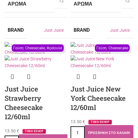
12
12
ΆΡΩΜΑ
ΆΡΩΜΑ
BRAND
BRAND
Just Juice
Just Juice
Γεύση: Cheesecake, Φράουλα
Γεύση: Cheesecake
Just Juice
Just Juice New
Strawberry
York Cheesecake
Cheesecake
12/60ml
12/60ml
13.50
€
ΤΙΜΗ ESHOP
13.50
€
ΤΙΜΗ ESHOP
ΠΡΟΣΘΉΚΗ ΣΤΟ ΚΑΛΆΘΙ