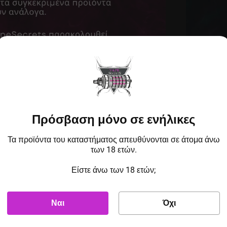
Πρόσβαση μόνο σε ενήλικες
Τα προϊόντα του καταστήματος απευθύνονται σε άτομα άνω
των 18 ετών.
Είστε άνω των 18 ετών;
Ναι
Όχι
ικού τσιγάρου και τραυματισμό ατμιστή στην Κρήτη. Είναι π