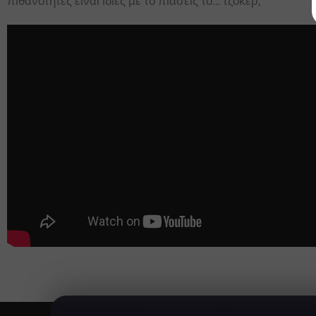
πιθανότητες είναι ίδιες με το πιάσεις το… τζόκερ;