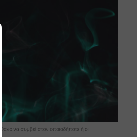
ιθανό να συμβεί στον οποιοδήποτε ή οι