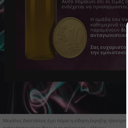
Μεγάλες διαστάσεις έχει πάρει η είδηση έκρηξης ηλεκτρον